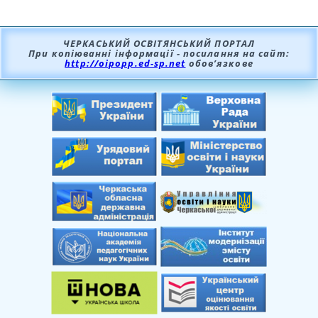
ЧЕРКАСЬКИЙ ОСВІТЯНСЬКИЙ ПОРТАЛ
При копіюванні інформації - посилання на сайт:
http://oipopp.ed-sp.net
обов’язкове