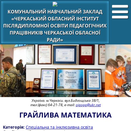
КОМУНАЛЬНИЙ НАВЧАЛЬНИЙ ЗАКЛАД
«ЧЕРКАСЬКИЙ ОБЛАСНИЙ ІНСТИТУТ
ПІСЛЯДИПЛОМНОЇ ОСВІТИ ПЕДАГОГІЧНИХ
ПРАЦІВНИКІВ ЧЕРКАСЬКОЇ ОБЛАСНОЇ
РАДИ»
Україна. м.Черкаси. вул.Бидгощська 38/1,
тел (факс) 64-21-78, e-mail:
oipopp@ukr.net
ГРАЙЛИВА МАТЕМАТИКА
Категорія:
Спеціальна та інклюзивна освіта