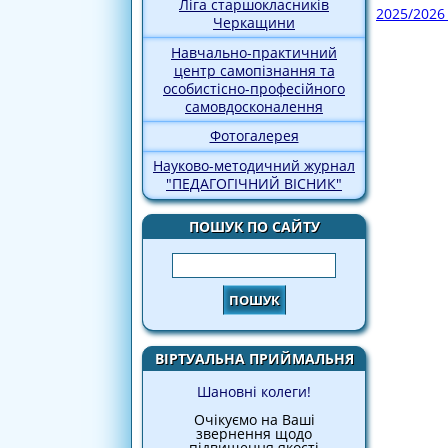
Ліга старшокласників
2025/2026
Черкащини
Навчально-практичний
центр самопізнання та
особистісно-професійного
самовдосконалення
Фотогалерея
Науково-методичний журнал
"ПЕДАГОГІЧНИЙ ВІСНИК"
ПОШУК ПО САЙТУ
Пошук
ВІРТУАЛЬНА ПРИЙМАЛЬНЯ
Шановні колеги!
Очікуємо на Ваші
звернення щодо
підвищення якості