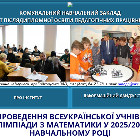
КОМУНАЛЬНИЙ НАВЧАЛЬНИЙ ЗАКЛАД
Т ПІСЛЯДИПЛОМНОЇ ОСВІТИ ПЕДАГОГІЧНИХ ПРАЦІВНИ
раїна. м.Черкаси. вул.Бидгощська 38/1,
тел (факс) 64-21-78, e-mail:
oipopp@ukr.
ІНФОРМАЦІЙНИЙ ДАЙДЖЕС
ПРО ІНСТИТУТ
ПРОВЕДЕННЯ ВСЕУКРАЇНСЬКОЇ УЧНІВ
ЛІМПІАДИ З МАТЕМАТИКИ У 2025/20
НАВЧАЛЬНОМУ РОЦІ