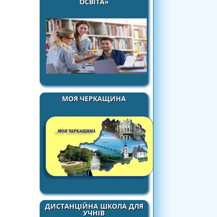
ОСВІТА»
МОЯ ЧЕРКАЩИНА
ДИСТАНЦІЙНА ШКОЛА ДЛЯ
УЧНІВ