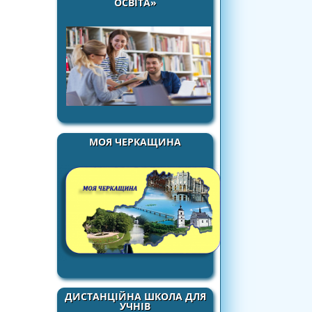
ОСВІТА»
МОЯ ЧЕРКАЩИНА
ДИСТАНЦІЙНА ШКОЛА ДЛЯ
УЧНІВ