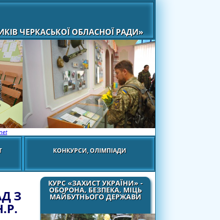
КІВ ЧЕРКАСЬКОЇ ОБЛАСНОЇ РАДИ»
net
Т
КОНКУРСИ, ОЛІМПІАДИ
КУРС «ЗАХИСТ УКРАЇНИ» -
ОБОРОНА, БЕЗПЕКА, МІЦЬ
Д З
МАЙБУТНЬОГО ДЕРЖАВИ
.Р.