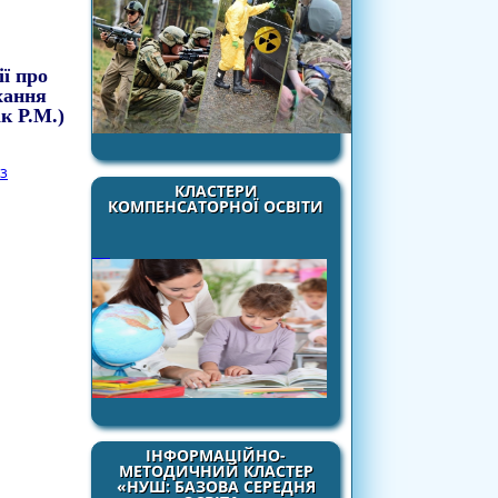
ії про
хання
к Р.М.)
з
КЛАСТЕРИ
КОМПЕНСАТОРНОЇ ОСВІТИ
ІНФОРМАЦІЙНО-
МЕТОДИЧНИЙ КЛАСТЕР
«НУШ: БАЗОВА СЕРЕДНЯ