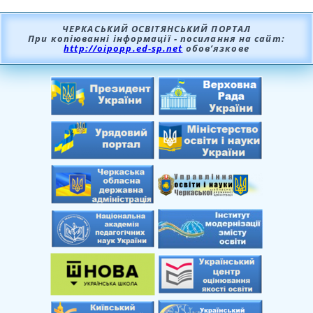
ЧЕРКАСЬКИЙ ОСВІТЯНСЬКИЙ ПОРТАЛ
При копіюванні інформації - посилання на сайт:
http://oipopp.ed-sp.net
обов’язкове