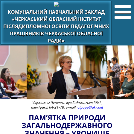
КОМУНАЛЬНИЙ НАВЧАЛЬНИЙ ЗАКЛАД
«ЧЕРКАСЬКИЙ ОБЛАСНИЙ ІНСТИТУТ
ПІСЛЯДИПЛОМНОЇ ОСВІТИ ПЕДАГОГІЧНИХ
ПРАЦІВНИКІВ ЧЕРКАСЬКОЇ ОБЛАСНОЇ
РАДИ»
Україна. м.Черкаси. вул.Бидгощська 38/1,
тел (факс) 64-21-78, e-mail:
oipopp@ukr.net
ПАМ’ЯТКА ПРИРОДИ
ЗАГАЛЬНОДЕРЖАВНОГО
ЗНАЧЕННЯ – УРОЧИЩЕ