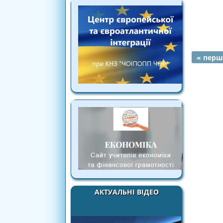
« перш
СТОРІ
АКТУАЛЬНІ ВІДЕО