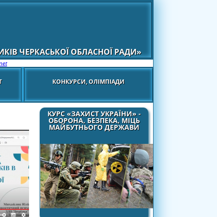
КІВ ЧЕРКАСЬКОЇ ОБЛАСНОЇ РАДИ»
net
Т
КОНКУРСИ, ОЛІМПІАДИ
КУРС «ЗАХИСТ УКРАЇНИ» -
ОБОРОНА, БЕЗПЕКА, МІЦЬ
МАЙБУТНЬОГО ДЕРЖАВИ