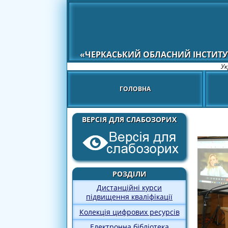
«ЧЕРКАСЬКИЙ ОБЛАСНИЙ ІНСТИТУ
Ук
ГОЛОВНА
ВЕРСІЯ ДЛЯ СЛАБОЗОРИХ
РОЗДІЛИ
Дистанційні курси
підвищення кваліфікації
Колекція цифрових ресурсів
Електронна бібліотека