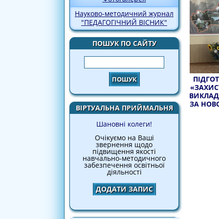
Науково-методичний журнал
"ПЕДАГОГІЧНИЙ ВІСНИК"
ПОШУК ПО САЙТУ
Пошук
ПІДГОТ
«ЗАХИС
ВИКЛАД
ЗА НОВ
ВІРТУАЛЬНА ПРИЙМАЛЬНЯ
Шановні колеги!
Очікуємо на Ваші
звернення щодо
підвищення якості
навчально-методичного
забезпечення освітньої
діяльності
ДОДАТИ ЗАПИС