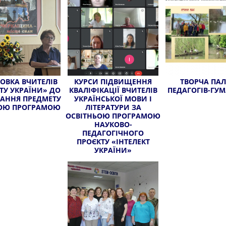
ОВКА ВЧИТЕЛІВ
КУРСИ ПІДВИЩЕННЯ
ТВОРЧА ПАЛ
ТУ УКРАЇНИ» ДО
КВАЛІФІКАЦІЇ ВЧИТЕЛІВ
ПЕДАГОГІВ-ГУМ
АННЯ ПРЕДМЕТУ
УКРАЇНСЬКОЇ МОВИ І
ОЮ ПРОГРАМОЮ
ЛІТЕРАТУРИ ЗА
ОСВІТНЬОЮ ПРОГРАМОЮ
НАУКОВО-
ПЕДАГОГІЧНОГО
ПРОЄКТУ «ІНТЕЛЕКТ
УКРАЇНИ»