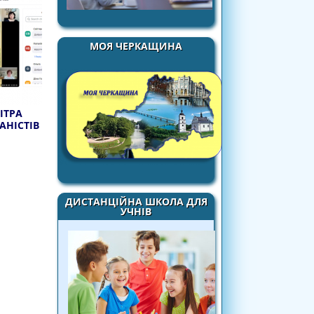
МОЯ ЧЕРКАЩИНА
ІТРА
АНІСТІВ
ДИСТАНЦІЙНА ШКОЛА ДЛЯ
УЧНІВ