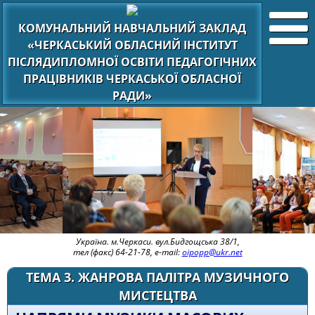
КОМУНАЛЬНИЙ НАВЧАЛЬНИЙ ЗАКЛАД
«ЧЕРКАСЬКИЙ ОБЛАСНИЙ ІНСТИТУТ
ПІСЛЯДИПЛОМНОЇ ОСВІТИ ПЕДАГОГІЧНИХ
ПРАЦІВНИКІВ ЧЕРКАСЬКОЇ ОБЛАСНОЇ
РАДИ»
Україна. м.Черкаси. вул.Бидгощська 38/1,
тел (факс) 64-21-78, e-mail:
oipopp@ukr.net
ТЕМА 3. ЖАНРОВА ПАЛІТРА МУЗИЧНОГО
МИСТЕЦТВА