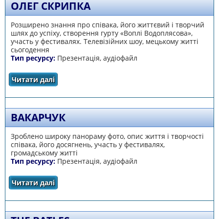
ОЛЕГ СКРИПКА
Розширено знання про співака, його життєвий і творчий
шлях до успіху, створення гурту «Воплі Водоплясова»,
участь у фестивалях. Телевізійних шоу, мецькому житті
сьогодення
Тип ресурсу:
Презентація, аудіофайл
Читати далі
про Олег Скрипка
ВАКАРЧУК
Зроблено широку панораму фото, опис життя і творчості
співака, його досягнень, участь у фестивалях,
громадському житті
Тип ресурсу:
Презентація, аудіофайл
Читати далі
про Вакарчук