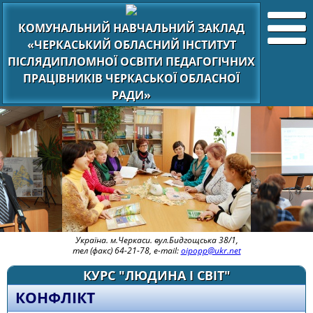
КОМУНАЛЬНИЙ НАВЧАЛЬНИЙ ЗАКЛАД
«ЧЕРКАСЬКИЙ ОБЛАСНИЙ ІНСТИТУТ
ПІСЛЯДИПЛОМНОЇ ОСВІТИ ПЕДАГОГІЧНИХ
ПРАЦІВНИКІВ ЧЕРКАСЬКОЇ ОБЛАСНОЇ
РАДИ»
Україна. м.Черкаси. вул.Бидгощська 38/1,
тел (факс) 64-21-78, e-mail:
oipopp@ukr.net
КУРС "ЛЮДИНА І СВІТ"
КОНФЛІКТ