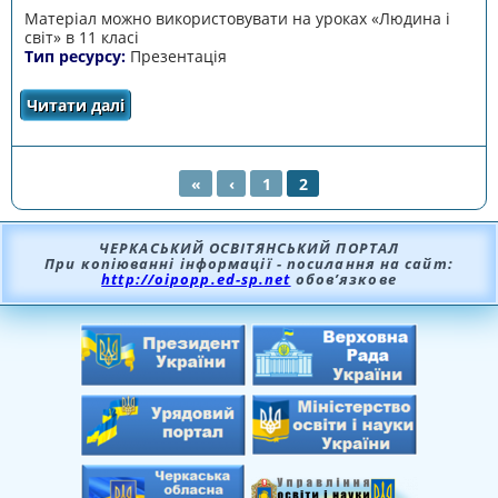
Матеріал можно використовувати на уроках «Людина і
світ» в 11 класі
Тип ресурсу:
Презентація
Читати далі
про Конфлікт
«
‹
1
2
СТОРІНКИ
ЧЕРКАСЬКИЙ ОСВІТЯНСЬКИЙ ПОРТАЛ
При копіюванні інформації - посилання на сайт:
http://oipopp.ed-sp.net
обов’язкове