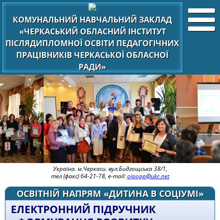
КОМУНАЛЬНИЙ НАВЧАЛЬНИЙ ЗАКЛАД
«ЧЕРКАСЬКИЙ ОБЛАСНИЙ ІНСТИТУТ
ПІСЛЯДИПЛОМНОЇ ОСВІТИ ПЕДАГОГІЧНИХ
ПРАЦІВНИКІВ ЧЕРКАСЬКОЇ ОБЛАСНОЇ
РАДИ»
Україна. м.Черкаси. вул.Бидгощська 38/1,
тел (факс) 64-21-78, e-mail:
oipopp@ukr.net
ОСВІТНІЙ НАПРЯМ «ДИТИНА В СОЦІУМІ»
ЕЛЕКТРОННИЙ ПІДРУЧНИК