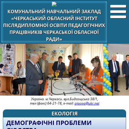
КОМУНАЛЬНИЙ НАВЧАЛЬНИЙ ЗАКЛАД
«ЧЕРКАСЬКИЙ ОБЛАСНИЙ ІНСТИТУТ
ПІСЛЯДИПЛОМНОЇ ОСВІТИ ПЕДАГОГІЧНИХ
ПРАЦІВНИКІВ ЧЕРКАСЬКОЇ ОБЛАСНОЇ
РАДИ»
Україна. м.Черкаси. вул.Бидгощська 38/1,
тел (факс) 64-21-78, e-mail:
oipopp@ukr.net
ЕКОЛОГІЯ
ДЕМОГРАФІЧНІ ПРОБЛЕМИ