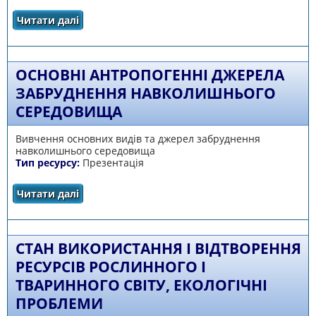
Читати далі
про Організм і середовище його існування
ОСНОВНІ АНТРОПОГЕННІ ДЖЕРЕЛА
ЗАБРУДНЕННЯ НАВКОЛИШНЬОГО
СЕРЕДОВИЩА
Вивчення основних видів та джерел забруднення
навколишнього середовища
Тип ресурсу:
Презентація
Читати далі
про Основні антропогенні джерела
забруднення навколишнього середовища
СТАН ВИКОРИСТАННЯ І ВІДТВОРЕННЯ
РЕСУРСІВ РОСЛИННОГО І
ТВАРИННОГО СВІТУ, ЕКОЛОГІЧНІ
ПРОБЛЕМИ