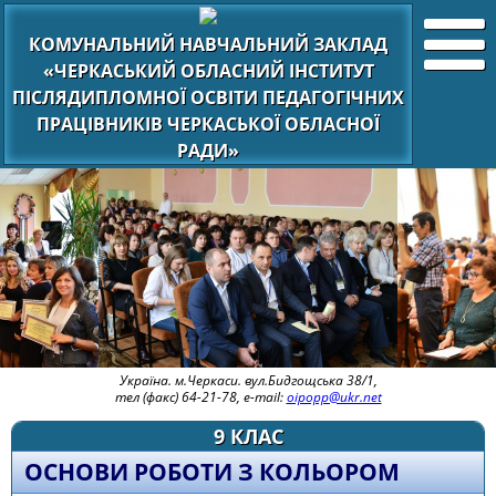
КОМУНАЛЬНИЙ НАВЧАЛЬНИЙ ЗАКЛАД
«ЧЕРКАСЬКИЙ ОБЛАСНИЙ ІНСТИТУТ
ПІСЛЯДИПЛОМНОЇ ОСВІТИ ПЕДАГОГІЧНИХ
ПРАЦІВНИКІВ ЧЕРКАСЬКОЇ ОБЛАСНОЇ
РАДИ»
Україна. м.Черкаси. вул.Бидгощська 38/1,
тел (факс) 64-21-78, e-mail:
oipopp@ukr.net
9 КЛАС
ОСНОВИ РОБОТИ З КОЛЬОРОМ