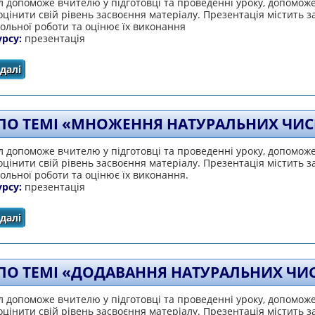
 допоможе вчителю у підготовці та проведенні уроку, допомож
цінити свій рівень засвоєння матеріалу. Презентація містить 
ольної роботи та оцінює їх виконання
урсу:
презентація
далі
про Тест по темі «Степінь натурального числа»
 ПО ТЕМІ «МНОЖЕННЯ НАТУРАЛЬНИХ ЧИС
 допоможе вчителю у підготовці та проведенні уроку, допомож
цінити свій рівень засвоєння матеріалу. Презентація містить 
ольної роботи та оцінює їх виконання.
урсу:
презентація
далі
про Тест по темі «Множення натуральних чисел»
 ПО ТЕМІ «ДОДАВАННЯ НАТУРАЛЬНИХ ЧИ
 допоможе вчителю у підготовці та проведенні уроку, допомож
цінити свій рівень засвоєння матеріалу. Презентація містить 