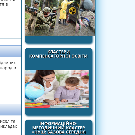
тя в
КЛАСТЕРИ
КОМПЕНСАТОРНОЇ ОСВІТИ
ідливих
 народів
исел та
ІНФОРМАЦІЙНО-
рикладах
МЕТОДИЧНИЙ КЛАСТЕР
«НУШ: БАЗОВА СЕРЕДНЯ