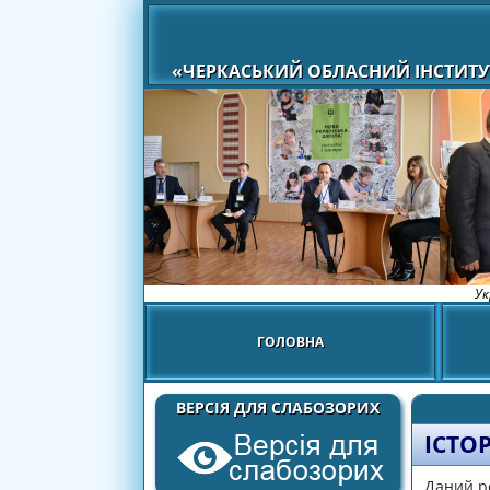
«ЧЕРКАСЬКИЙ ОБЛАСНИЙ ІНСТИТУ
Ук
ГОЛОВНА
ВЕРСІЯ ДЛЯ СЛАБОЗОРИХ
ІСТО
Даний ре