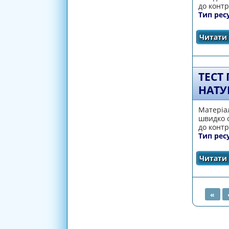
до контр
Тип рес
Читати 
ТЕСТ
НАТУ
Матеріал
швидко о
до контр
Тип рес
Читати 
«
СТОРІ