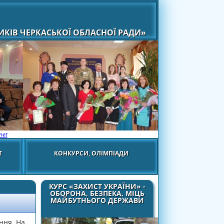
КІВ ЧЕРКАСЬКОЇ ОБЛАСНОЇ РАДИ»
net
Т
КОНКУРСИ, ОЛІМПІАДИ
КУРС «ЗАХИСТ УКРАЇНИ» -
ОБОРОНА, БЕЗПЕКА, МІЦЬ
МАЙБУТНЬОГО ДЕРЖАВИ
ння. На