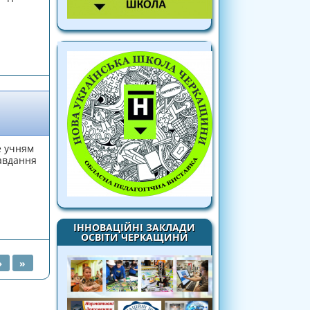
е учням
завдання
чисел»
ІННОВАЦІЙНІ ЗАКЛАДИ
ОСВІТИ ЧЕРКАЩИНИ
›
»