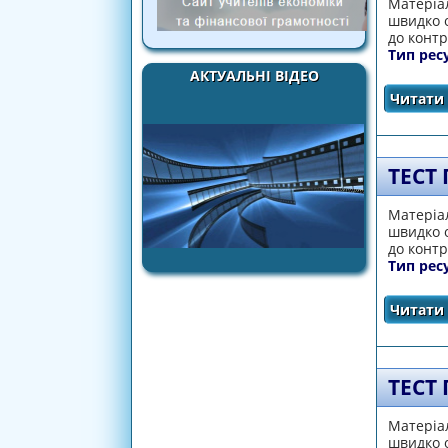
Матеріал
швидко о
до контр
Тип рес
АКТУАЛЬНІ ВІДЕО
Читати 
ТЕСТ
Матеріал
швидко о
до контр
Тип рес
Читати 
ТЕСТ
Матеріал
швидко о