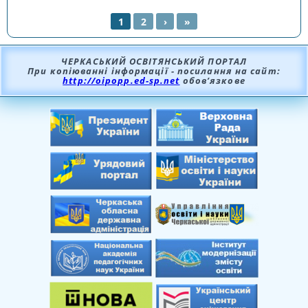
1
2
›
»
СТОРІНКИ
ЧЕРКАСЬКИЙ ОСВІТЯНСЬКИЙ ПОРТАЛ
При копіюванні інформації - посилання на сайт:
http://oipopp.ed-sp.net
обов’язкове