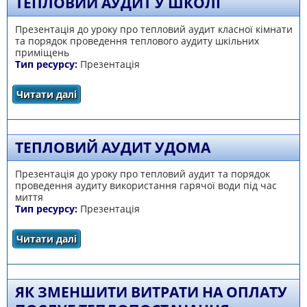
ТЕПЛОВИЙ АУДИТ У ШКОЛІ
Презентація до уроку про тепловий аудит класної кімнати
та порядок проведення теплового аудиту шкільних
приміщень
Тип ресурсу:
Презентація
Читати далі
про Тепловий аудит у школі
ТЕПЛОВИЙ АУДИТ УДОМА
Презентація до уроку про тепловий аудит та порядок
проведення аудиту використання гарячої води під час
миття
Тип ресурсу:
Презентація
Читати далі
про Тепловий аудит удома
ЯК ЗМЕНШИТИ ВИТРАТИ НА ОПЛАТУ