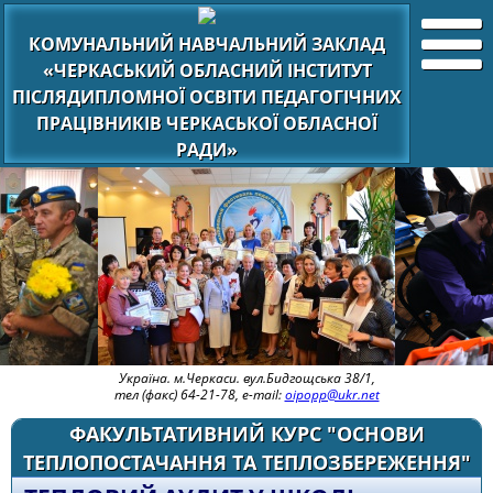
КОМУНАЛЬНИЙ НАВЧАЛЬНИЙ ЗАКЛАД
«ЧЕРКАСЬКИЙ ОБЛАСНИЙ ІНСТИТУТ
ПІСЛЯДИПЛОМНОЇ ОСВІТИ ПЕДАГОГІЧНИХ
ПРАЦІВНИКІВ ЧЕРКАСЬКОЇ ОБЛАСНОЇ
РАДИ»
Україна. м.Черкаси. вул.Бидгощська 38/1,
тел (факс) 64-21-78, e-mail:
oipopp@ukr.net
ФАКУЛЬТАТИВНИЙ КУРС "ОСНОВИ
ТЕПЛОПОСТАЧАННЯ ТА ТЕПЛОЗБЕРЕЖЕННЯ"