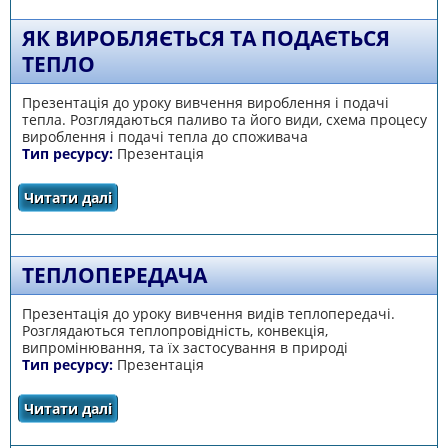
ЯК ВИРОБЛЯЄТЬСЯ ТА ПОДАЄТЬСЯ
ТЕПЛО
Презентація до уроку вивчення вироблення і подачі
тепла. Розглядаються паливо та його види, схема процесу
вироблення і подачі тепла до споживача
Тип ресурсу:
Презентація
Читати далі
про Як виробляється та подається тепло
ТЕПЛОПЕРЕДАЧА
Презентація до уроку вивчення видів теплопередачі.
Розглядаються теплопровідність, конвекція,
випромінювання, та їх застосування в природі
Тип ресурсу:
Презентація
Читати далі
про Теплопередача