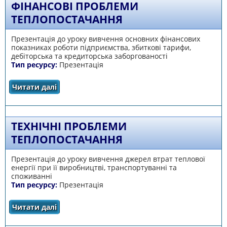
ФІНАНСОВІ ПРОБЛЕМИ
ТЕПЛОПОСТАЧАННЯ
Презентація до уроку вивчення основних фінансових
показниках роботи підприємства, збиткові тарифи,
дебіторська та кредиторська заборгованості
Тип ресурсу:
Презентація
Читати далі
про Фінансові проблеми теплопостачання
ТЕХНІЧНІ ПРОБЛЕМИ
ТЕПЛОПОСТАЧАННЯ
Презентація до уроку вивчення джерел втрат теплової
енергії при її виробництві, транспортуванні та
споживанні
Тип ресурсу:
Презентація
Читати далі
про Технічні проблеми теплопостачання