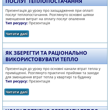
ПОСЛУГ ТЕПЛОПОСТАЧАННЯ
Презентація до уроку про заощадження при оплаті
послуг теплопостачання. Розглянуто основні шляхи
зменшення витрат на оплату послуг опалення
Тип ресурсу:
Презентація
Читати далі
про Як зменшити витрати на оплату послуг
теплопостачання
ЯК ЗБЕРЕГТИ ТА РАЦІОНАЛЬНО
ВИКОРИСТОВУВАТИ ТЕПЛО
Презентація до уроку про основні канали втрат тепла у
приміщенні. Розглянуто практичні прийоми та заходи
для зменшення втрат тепла у квартирі та будинку
Тип ресурсу:
Презентація
Читати далі
про Як зберегти та раціонально
використовувати тепло