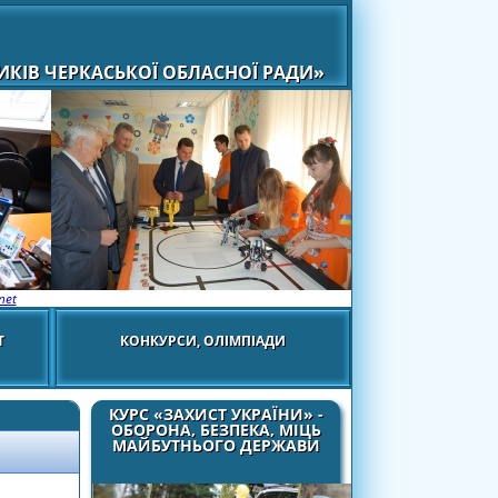
КІВ ЧЕРКАСЬКОЇ ОБЛАСНОЇ РАДИ»
net
Т
КОНКУРСИ, ОЛІМПІАДИ
КУРС «ЗАХИСТ УКРАЇНИ» -
ОБОРОНА, БЕЗПЕКА, МІЦЬ
МАЙБУТНЬОГО ДЕРЖАВИ