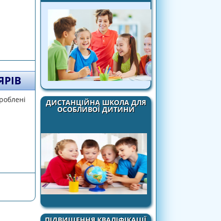
вчально-виховному процесі початкової
РІВ
роблені
ДИСТАНЦІЙНА ШКОЛА ДЛЯ
ОСОБЛИВОЇ ДИТИНИ
ПІДВИЩЕННЯ КВАЛІФІКАЦІЇ