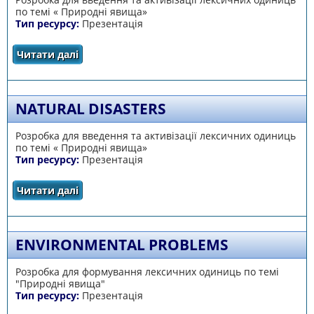
по темі « Природні явища»
Тип ресурсу:
Презентація
Читати далі
про Natural Phenomena
NATURAL DISASTERS
Розробка для введення та активізації лексичних одиниць
по темі « Природні явища»
Тип ресурсу:
Презентація
Читати далі
про Natural Disasters
ENVIRONMENTAL PROBLEMS
Розробка для формування лексичних одиниць по темі
"Природні явища"
Тип ресурсу:
Презентація