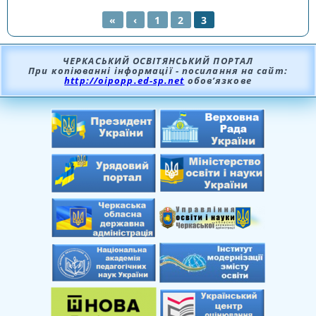
«
‹
1
2
3
СТОРІНКИ
ЧЕРКАСЬКИЙ ОСВІТЯНСЬКИЙ ПОРТАЛ
При копіюванні інформації - посилання на сайт:
http://oipopp.ed-sp.net
обов’язкове