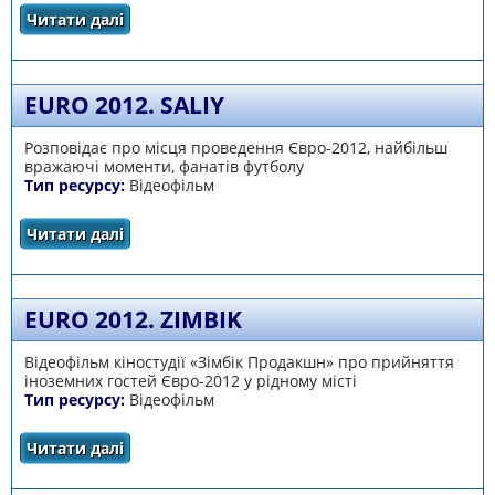
Читати далі
про Environmental Problems
EURO 2012. SALIY
Розповідає про місця проведення Євро-2012, найбільш
вражаючі моменти, фанатів футболу
Тип ресурсу:
Відеофільм
Читати далі
про Euro 2012. Saliy
EURO 2012. ZIMBIK
Відеофільм кіностудії «Зімбік Продакшн» про прийняття
іноземних гостей Євро-2012 у рідному місті
Тип ресурсу:
Відеофільм
Читати далі
про Euro 2012. Zimbik