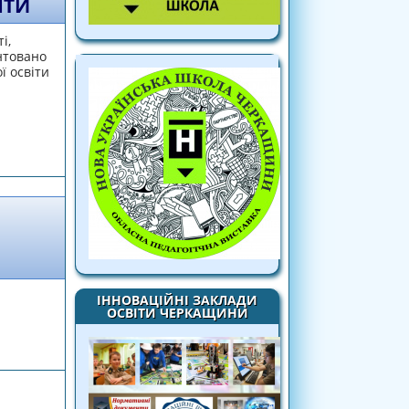
ІТИ
і,
нтовано
ї освіти
ОМПЕТЕНТНОСТІ ФАХІВЦІВ ДОШКІЛЬНОЇ
ІННОВАЦІЙНІ ЗАКЛАДИ
ОСВІТИ ЧЕРКАЩИНИ
ЕРЕДУМОВА РОЗВИТКУ ОБДАРОВАНОСТІ