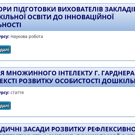
ОРИ ПІДГОТОВКИ ВИХОВАТЕЛІВ ЗАКЛАДІ
ІЛЬНОЇ ОСВІТИ ДО ІННОВАЦІЙНОЇ
ЬНОСТІ
урсу:
Наукова робота
далі
про ВЕКТОРИ ПІДГОТОВКИ ВИХОВАТЕЛІВ ЗАКЛАДІВ 
ДІЯЛЬНОСТІ
ІЯ МНОЖИННОГО ІНТЕЛЕКТУ Г. ГАРДНЕРА
ЕКСТІ РОЗВИТКУ ОСОБИСТОСТІ ДОШКІЛ
урсу:
стаття
далі
про ТЕОРІЯ МНОЖИННОГО ІНТЕЛЕКТУ Г. ГАРДНЕРА
ДОШКІЛЬНИК
ДИЧНІ ЗАСАДИ РОЗВИТКУ РЕФЛЕКСИВНО