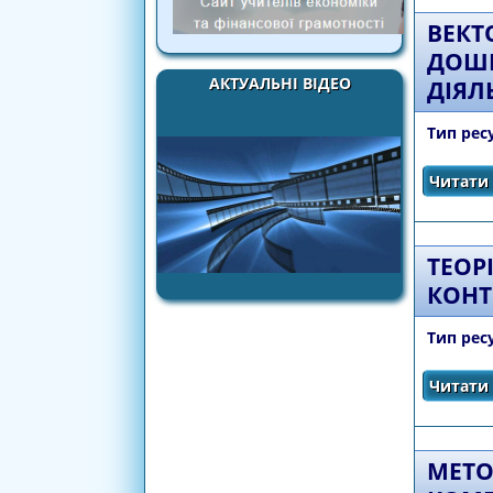
ВЕКТ
ДОШК
АКТУАЛЬНІ ВІДЕО
ДІЯЛ
Тип рес
Читати 
ТЕОР
КОНТ
Тип рес
Читати 
МЕТО