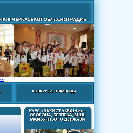
КІВ ЧЕРКАСЬКОЇ ОБЛАСНОЇ РАДИ»
net
Т
КОНКУРСИ, ОЛІМПІАДИ
КУРС «ЗАХИСТ УКРАЇНИ» -
ОБОРОНА, БЕЗПЕКА, МІЦЬ
МАЙБУТНЬОГО ДЕРЖАВИ