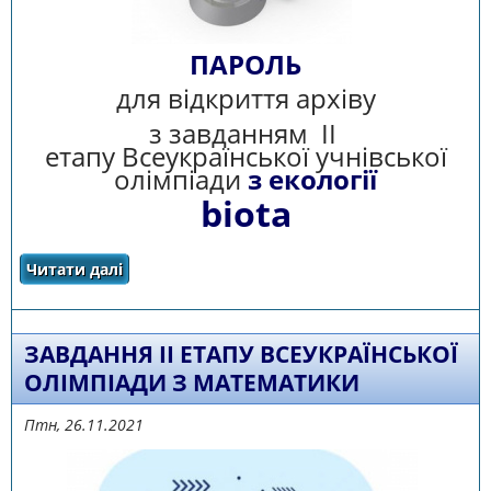
ПАРОЛЬ
для відкриття архіву
з завданням ІІ
етапу Всеукраїнської учнівської
олімпіади
з екології
biota
Читати далі
про ПАРОЛЬ ДЛЯ ВІДКРИТТЯ АРХІВУ
ЗАВДАННЯ ІІ ЕТАПУ ВСЕУКРАЇНСЬКОЇ
ОЛІМПІАДИ З МАТЕМАТИКИ
Птн, 26.11.2021