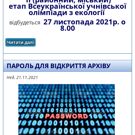
етап Всеукраїнської учнівської
олімпіади з екології
27 листопада 2021р. о
відбудеться
8.00
Читати далі
про ЗАВДАННЯ ІІ ЕТАПУ ВСЕУКРАЇНСЬКОЇ
ОЛІМПІАДИ З ЕКОЛОГІЇ
ПАРОЛЬ ДЛЯ ВІДКРИТТЯ АРХІВУ
Нед, 21.11.2021