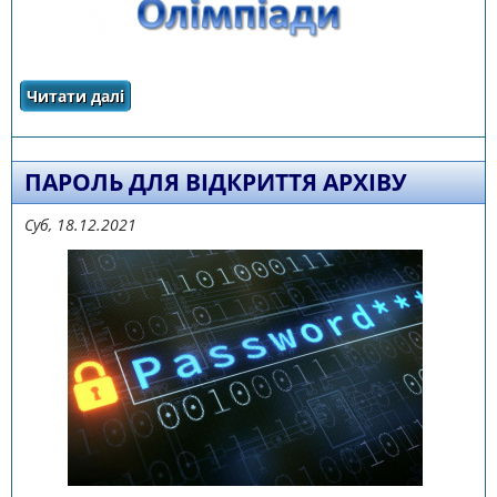
Читати далі
про про проведення ІІІ етапу Всеукраїнських
учнівських олімпіад з навчальних предметів
у 2021/2022 навчальному році
ПАРОЛЬ ДЛЯ ВІДКРИТТЯ АРХІВУ
Суб, 18.12.2021