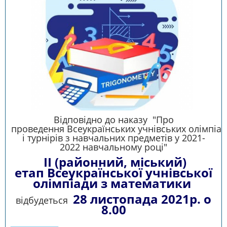
Відповідно до наказу "Про
проведення Всеукраїнських учнівських олімпіад
і турнірів з навчальних предметів у 2021-
2022 навчальному році"
ІІ (районний, міський)
етап Всеукраїнської учнівської
олімпіади з математики
28 листопада 2021р. о
відбудеться
8.00