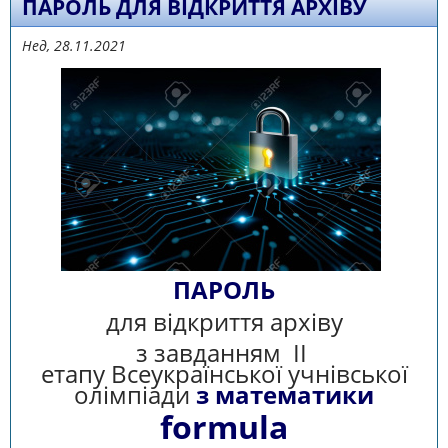
ПАРОЛЬ ДЛЯ ВІДКРИТТЯ АРХІВУ
Нед, 28.11.2021
ПАРОЛЬ
для відкриття архіву
з завданням ІІ
етапу Всеукраїнської учнівської
олімпіади
з математики
formula