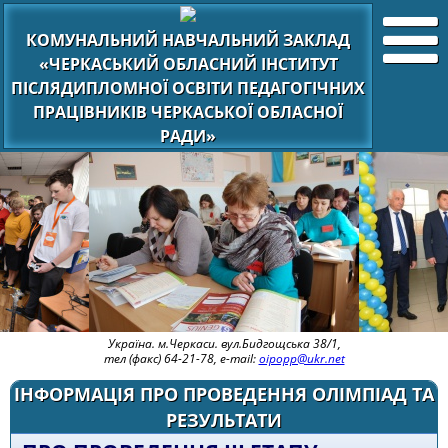
КОМУНАЛЬНИЙ НАВЧАЛЬНИЙ ЗАКЛАД
«ЧЕРКАСЬКИЙ ОБЛАСНИЙ ІНСТИТУТ
ПІСЛЯДИПЛОМНОЇ ОСВІТИ ПЕДАГОГІЧНИХ
ПРАЦІВНИКІВ ЧЕРКАСЬКОЇ ОБЛАСНОЇ
РАДИ»
Україна. м.Черкаси. вул.Бидгощська 38/1,
тел (факс) 64-21-78, e-mail:
oipopp@ukr.net
ІНФОРМАЦІЯ ПРО ПРОВЕДЕННЯ ОЛІМПІАД ТА
РЕЗУЛЬТАТИ