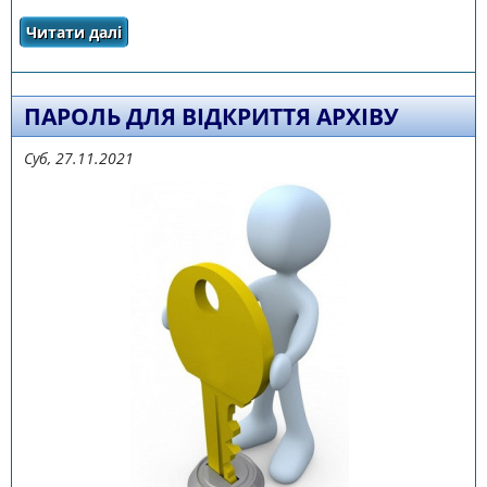
Читати далі
про пароль для відкриття архіву
ПАРОЛЬ ДЛЯ ВІДКРИТТЯ АРХІВУ
Суб, 27.11.2021