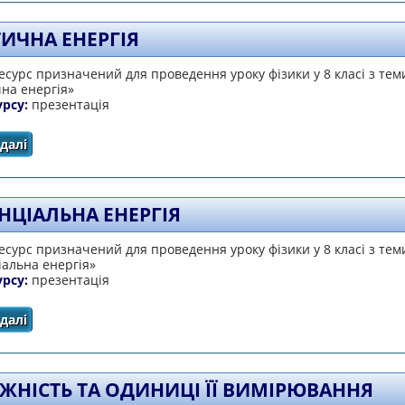
ТИЧНА ЕНЕРГІЯ
сурс призначений для проведення уроку фізики у 8 класі з тем
на енергія»
урсу:
презентація
далі
про Кінетична енергія
НЦІАЛЬНА ЕНЕРГІЯ
сурс призначений для проведення уроку фізики у 8 класі з тем
альна енергія»
урсу:
презентація
далі
про Потенціальна енергія
ЖНІСТЬ ТА ОДИНИЦІ ЇЇ ВИМІРЮВАННЯ