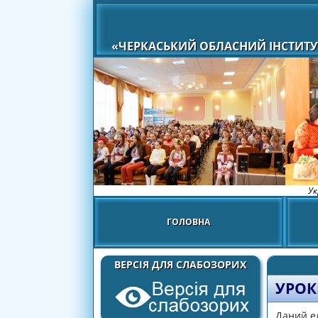
«ЧЕРКАСЬКИЙ ОБЛАСНИЙ ІНСТИТУ
Ук
ГОЛОВНА
ВЕРСІЯ ДЛЯ СЛАБОЗОРИХ
УРОК
Даний ел