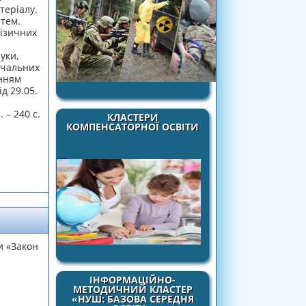
теріалу.
 тем.
фізичних
уки,
вчальних
анням
д 29.05.
 – 240 с.
КЛАСТЕРИ
КОМПЕНСАТОРНОЇ ОСВІТИ
и «Закон
ІНФОРМАЦІЙНО-
МЕТОДИЧНИЙ КЛАСТЕР
«НУШ: БАЗОВА СЕРЕДНЯ