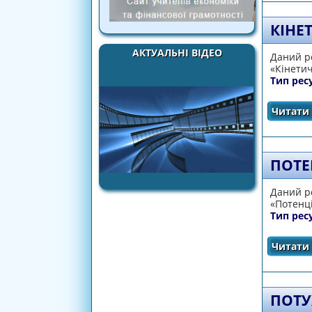
КІНЕ
АКТУАЛЬНІ ВІДЕО
Даний ре
«Кінетич
Тип рес
Читати 
ПОТЕ
Даний ре
«Потенці
Тип рес
Читати 
ПОТУ