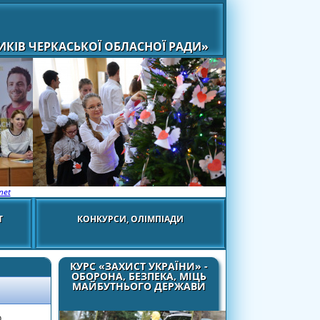
КІВ ЧЕРКАСЬКОЇ ОБЛАСНОЇ РАДИ»
net
Т
КОНКУРСИ, ОЛІМПІАДИ
КУРС «ЗАХИСТ УКРАЇНИ» -
ОБОРОНА, БЕЗПЕКА, МІЦЬ
МАЙБУТНЬОГО ДЕРЖАВИ
о