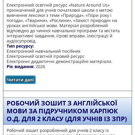
Електронний освітній ресурс «Nature Around Us»
призначений для учнів початкової школи з метою
вивчення лексики з теми «Природа», «Пори року і
погода», «Тварини», «Рослини», «Захист природи» на
уроках англійської мови. Матеріал розроблений
відповідно до чинної навчальної програми та містить
інтерактивні завдання, ігрові вправи, ілюстрації й
аудіосупровід.
Тип ресурсу:
Електронний навчальний посібник
Електронний освітній ігровий ресурс
Електронні дидактичні демонстраційні матеріали.
Рік видання:
2026
Читати далі
про Nature Around Us
РОБОЧИЙ ЗОШИТ З АНГЛІЙСЬКОЇ
МОВИ ЗА ПІДРУЧНИКОМ КАРПЮК
О.Д. ДЛЯ 2 КЛАСУ (ДЛЯ УЧНІВ ІЗ ЗПР)
Робочий зошит розроблений для учнів 2 класу із