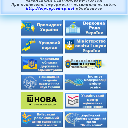
ЧЕРКАСЬКИЙ ОСВІТЯНСЬКИЙ ПОРТАЛ
При копіюванні інформації - посилання на сайт:
http://oipopp.ed-sp.net
обов’язкове