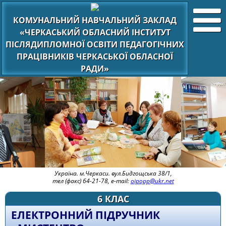
КОМУНАЛЬНИЙ НАВЧАЛЬНИЙ ЗАКЛАД
«ЧЕРКАСЬКИЙ ОБЛАСНИЙ ІНСТИТУТ
ПІСЛЯДИПЛОМНОЇ ОСВІТИ ПЕДАГОГІЧНИХ
ПРАЦІВНИКІВ ЧЕРКАСЬКОЇ ОБЛАСНОЇ
РАДИ»
Україна. м.Черкаси. вул.Бидгощська 38/1,
тел (факс) 64-21-78, e-mail:
oipopp@ukr.net
6 КЛАС
ЕЛЕКТРОННИЙ ПІДРУЧНИК