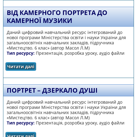
ВІД КАМЕРНОГО ПОРТРЕТА ДО
КАМЕРНОЇ МУЗИКИ
Даний цифровий навчальний ресурс інтегрований до
нової програми Міністерства освіти і науки України для
загальноосвітніх навчальних закладів, підручника
«Мистецтво. 6 клас» (автор Масол Л.М)
Тип ресурсу:
Презентація, розробка уроку, аудіо файли
Читати далі
про Від камерного портрета до камерної
музики
ПОРТРЕТ – ДЗЕРКАЛО ДУШІ
Даний цифровий навчальний ресурс інтегрований до
нової програми Міністерства освіти і науки України для
загальноосвітніх навчальних закладів, підручника
«Мистецтво. 6 клас» (автор Масол Л.М)
Тип ресурсу:
Презентація, розробка уроку, аудіо файли
Читати далі
про Портрет – дзеркало душі