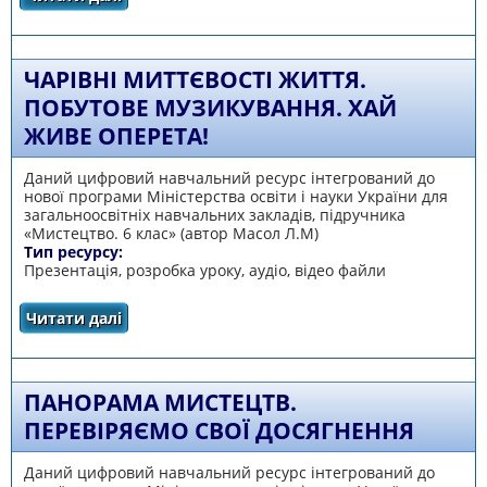
ЧАРІВНІ МИТТЄВОСТІ ЖИТТЯ.
ПОБУТОВЕ МУЗИКУВАННЯ. ХАЙ
ЖИВЕ ОПЕРЕТА!
Даний цифровий навчальний ресурс інтегрований до
нової програми Міністерства освіти і науки України для
загальноосвітніх навчальних закладів, підручника
«Мистецтво. 6 клас» (автор Масол Л.М)
Тип ресурсу:
Презентація, розробка уроку, аудіо, відео файли
Читати далі
про Чарівні миттєвості життя. Побутове
музикування. Хай живе оперета!
ПАНОРАМА МИСТЕЦТВ.
ПЕРЕВІРЯЄМО СВОЇ ДОСЯГНЕННЯ
Даний цифровий навчальний ресурс інтегрований до