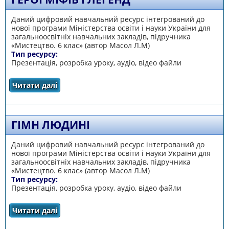
Даний цифровий навчальний ресурс інтегрований до
нової програми Міністерства освіти і науки України для
загальноосвітніх навчальних закладів, підручника
«Мистецтво. 6 клас» (автор Масол Л.М)
Тип ресурсу:
Презентація, розробка уроку, аудіо, відео файли
Читати далі
про Герої міфів і легенд
ГІМН ЛЮДИНІ
Даний цифровий навчальний ресурс інтегрований до
нової програми Міністерства освіти і науки України для
загальноосвітніх навчальних закладів, підручника
«Мистецтво. 6 клас» (автор Масол Л.М)
Тип ресурсу:
Презентація, розробка уроку, аудіо, відео файли
Читати далі
про Гімн людині