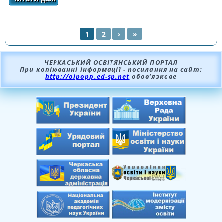
1
2
›
»
СТОРІНКИ
ЧЕРКАСЬКИЙ ОСВІТЯНСЬКИЙ ПОРТАЛ
При копіюванні інформації - посилання на сайт:
http://oipopp.ed-sp.net
обов’язкове