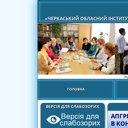
«ЧЕРКАСЬКИЙ ОБЛАСНИЙ ІНСТИТУ
Ук
ГОЛОВНА
ВЕРСІЯ ДЛЯ СЛАБОЗОРИХ
АПГР
В КО