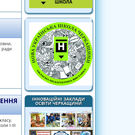
рівни,
ї ради
ІННОВАЦІЙНІ ЗАКЛАДИ
ЛЕННЯ
ОСВІТИ ЧЕРКАЩИНИ
класу,
ли І-ІІІ