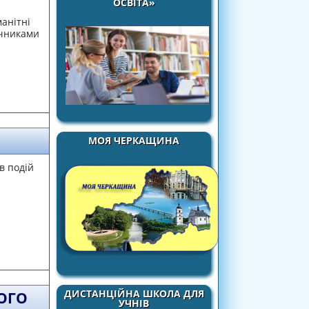
ОСВІТА»
анітні
ячниками
МОЯ ЧЕРКАЩИНА
в подій
ДИСТАНЦІЙНА ШКОЛА ДЛЯ
ОГО
УЧНІВ