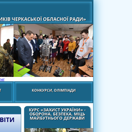
КІВ ЧЕРКАСЬКОЇ ОБЛАСНОЇ РАДИ»
net
Т
КОНКУРСИ, ОЛІМПІАДИ
КУРС «ЗАХИСТ УКРАЇНИ» -
ОБОРОНА, БЕЗПЕКА, МІЦЬ
МАЙБУТНЬОГО ДЕРЖАВИ
ВІТИ