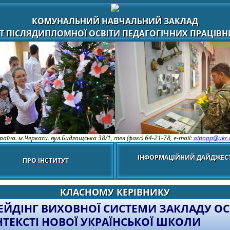
КОМУНАЛЬНИЙ НАВЧАЛЬНИЙ ЗАКЛАД
Т ПІСЛЯДИПЛОМНОЇ ОСВІТИ ПЕДАГОГІЧНИХ ПРАЦІВНИ
раїна. м.Черкаси. вул.Бидгощська 38/1,
тел (факс) 64-21-78, e-mail:
oipopp@ukr.
ІНФОРМАЦІЙНИЙ ДАЙДЖЕС
ПРО ІНСТИТУТ
КЛАСНОМУ КЕРІВНИКУ
ЕЙДІНГ ВИХОВНОЇ СИСТЕМИ ЗАКЛАДУ ОС
НТЕКСТІ НОВОЇ УКРАЇНСЬКОЇ ШКОЛИ