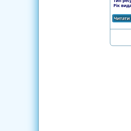
Тип рес
Рік вид
Читати 
СТОРІ