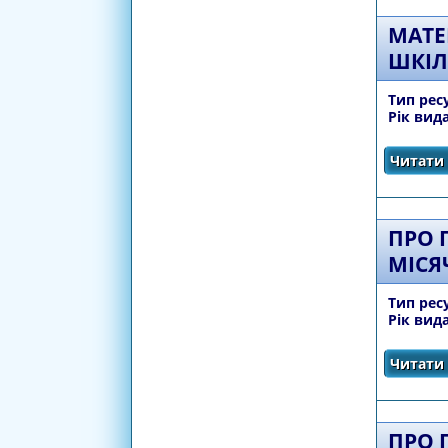
МАТЕ
ШКІЛЬ
Тип рес
Рік вид
Читати 
ПРО 
МІСЯ
Тип рес
Рік вид
Читати 
ПРО 