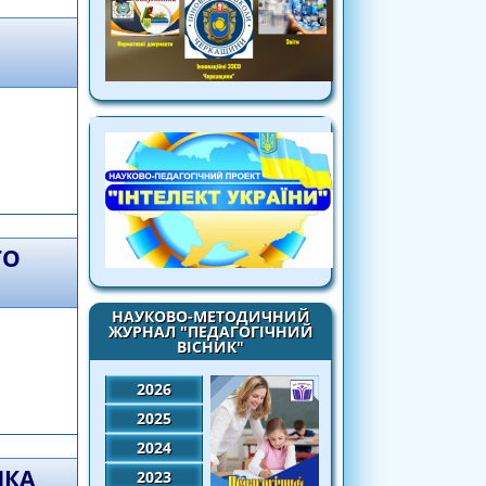
 БІБЛІОТЕК - 2020
ГО
НАУКОВО-МЕТОДИЧНИЙ
ЖУРНАЛ "ПЕДАГОГІЧНИЙ
ВІСНИК"
2026
 шкільних бібліотек - 2020
2025
2024
ИКА
2023