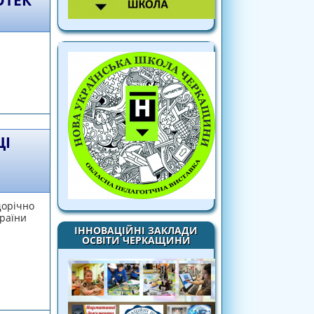
ОТЕК
року
ЦІ
щорічно
країни
ІННОВАЦІЙНІ ЗАКЛАДИ
ОСВІТИ ЧЕРКАЩИНИ
ВСЕУКРАЇНСЬКОГО МІСЯЧНИКА ШКІЛЬНИХ