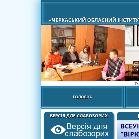
«ЧЕРКАСЬКИЙ ОБЛАСНИЙ ІНСТИТУ
Ук
ГОЛОВНА
ВЕРСІЯ ДЛЯ СЛАБОЗОРИХ
ВСЕУ
"ВІР