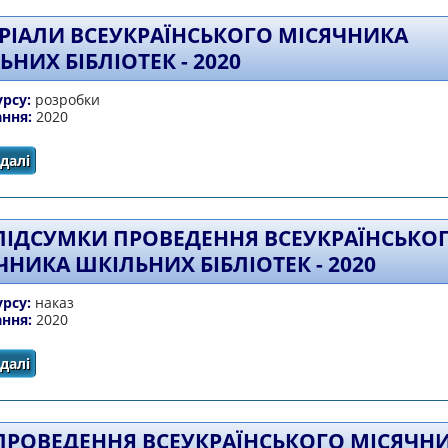
РІАЛИ ВСЕУКРАЇНСЬКОГО МІСЯЧНИКА
НИХ БІБЛІОТЕК - 2020
урсу:
розробки
ання:
2020
далі
про МАТЕРІАЛИ ВСЕУКРАЇНСЬКОГО МІСЯЧНИКА ШКІЛЬНИХ
ПІДСУМКИ ПРОВЕДЕННЯ ВСЕУКРАЇНСЬКО
ЧНИКА ШКІЛЬНИХ БІБЛІОТЕК - 2020
урсу:
наказ
ання:
2020
далі
про Про підсумки проведення Всеукраїнського місячника
ПРОВЕДЕННЯ ВСЕУКРАЇНСЬКОГО МІСЯЧН