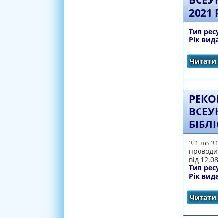
ВСЕУ
2021
Тип рес
Рік вид
Читати 
РЕКО
ВСЕУ
БІБЛ
З 1 по 3
проводит
від 12.0
Тип рес
Рік вид
Читати 