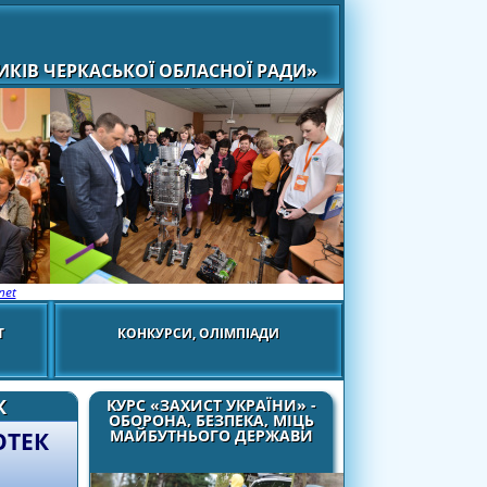
КІВ ЧЕРКАСЬКОЇ ОБЛАСНОЇ РАДИ»
net
Т
КОНКУРСИ, ОЛІМПІАДИ
К
КУРС «ЗАХИСТ УКРАЇНИ» -
ОБОРОНА, БЕЗПЕКА, МІЦЬ
МАЙБУТНЬОГО ДЕРЖАВИ
ОТЕК