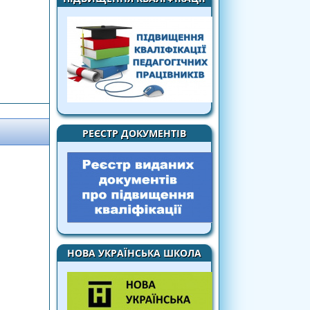
'ЄКТА ОСВІТНЬОЇ ДІЯЛЬНОСТІ. ЕМОЦІЙНО-
НІСТЬ"
РЕЄСТР ДОКУМЕНТІВ
НОВА УКРАЇНСЬКА ШКОЛА