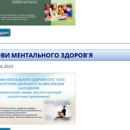
далі
про МАТЕРІАЛИ ВЕБІНАРУ "ПРОФЕСІЙНИЙ РОЗВИТОК СУБ
ЕТИЧНА КОМПЕТЕНТ
ВИ МЕНТАЛЬНОГО ЗДОРОВ'Я
06.2023