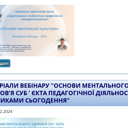
далі
про МАТЕРІАЛИ ВЕБІНАРУ «ОСНОВИ МЕНТАЛЬНОЇ КУЛЬ
РІАЛИ ВЕБІНАРУ "ОСНОВИ МЕНТАЛЬНОГ
ОВ’Я СУБ ’ ЄКТА ПЕДАГОГІЧНОЇ ДІЯЛЬНОС
ИКАМИ СЬОГОДЕННЯ"
12.2024