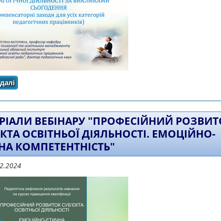
далі
про МАТЕРІАЛИ ВЕБІНАРУ "ОСНОВИ МЕНТАЛЬНОГО 
ДІЯЛЬНОСТІ ЗА ВИКЛИКАМИ
РІАЛИ ВЕБІНАРУ "ПРОФЕСІЙНИЙ РОЗВИТ
ЄКТА ОСВІТНЬОЇ ДІЯЛЬНОСТІ. ЕМОЦІЙНО-
НА КОМПЕТЕНТНІСТЬ"
12.2024