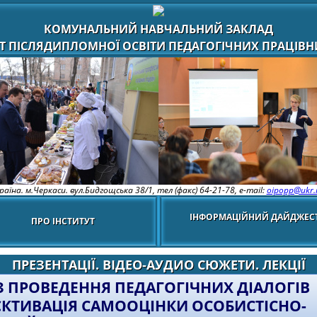
КОМУНАЛЬНИЙ НАВЧАЛЬНИЙ ЗАКЛАД
Т ПІСЛЯДИПЛОМНОЇ ОСВІТИ ПЕДАГОГІЧНИХ ПРАЦІВНИ
раїна. м.Черкаси. вул.Бидгощська 38/1,
тел (факс) 64-21-78, e-mail:
oipopp@ukr.
ІНФОРМАЦІЙНИЙ ДАЙДЖЕС
ПРО ІНСТИТУТ
ПРЕЗЕНТАЦІЇ. ВІДЕО-АУДИО СЮЖЕТИ. ЛЕКЦІЇ
 З ПРОВЕДЕННЯ ПЕДАГОГІЧНИХ ДІАЛОГІВ
ЄКТИВАЦІЯ САМООЦІНКИ ОСОБИСТІСНО-