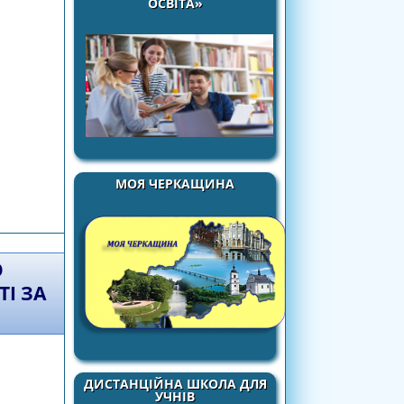
ОСВІТА»
МОЯ ЧЕРКАЩИНА
ТУРИ»
О
ТІ ЗА
ДИСТАНЦІЙНА ШКОЛА ДЛЯ
УЧНІВ