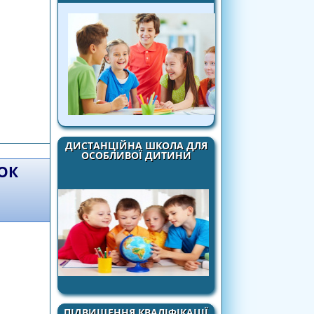
ЗДОРОВ’Я СУБ ’ ЄКТА ПЕДАГОГІЧНОЇ
 СЬОГОДЕННЯ"
ДИСТАНЦІЙНА ШКОЛА ДЛЯ
ОСОБЛИВОЇ ДИТИНИ
ОК
ПІДВИЩЕННЯ КВАЛІФІКАЦІЇ