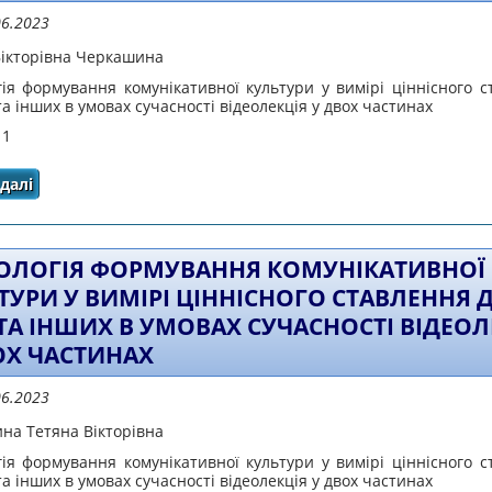
06.2023
Вікторівна Черкашина
гія формування комунікативної культури у вимірі ціннісного с
та інших в умовах сучасності відеолекція у двох частинах
 1
далі
про Технологія формування комунікативної культури у
інших в умовах сучасності відеоле
ОЛОГІЯ ФОРМУВАННЯ КОМУНІКАТИВНОЇ
ТУРИ У ВИМІРІ ЦІННІСНОГО СТАВЛЕННЯ 
 ТА ІНШИХ В УМОВАХ СУЧАСНОСТІ ВІДЕОЛ
ОХ ЧАСТИНАХ
06.2023
на Тетяна Вікторівна
гія формування комунікативної культури у вимірі ціннісного с
та інших в умовах сучасності відеолекція у двох частинах