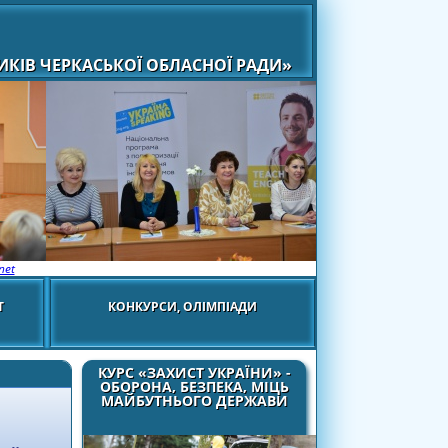
КІВ ЧЕРКАСЬКОЇ ОБЛАСНОЇ РАДИ»
net
Т
КОНКУРСИ, ОЛІМПІАДИ
КУРС «ЗАХИСТ УКРАЇНИ» -
ОБОРОНА, БЕЗПЕКА, МІЦЬ
МАЙБУТНЬОГО ДЕРЖАВИ