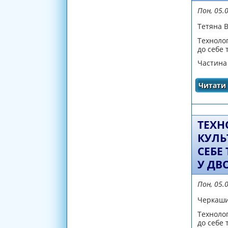
Пон, 05.
Тетяна 
Техноло
до себе 
Частина
Читати 
ТЕХН
КУЛЬ
СЕБЕ
У ДВ
Пон, 05.
Черкаши
Техноло
до себе 