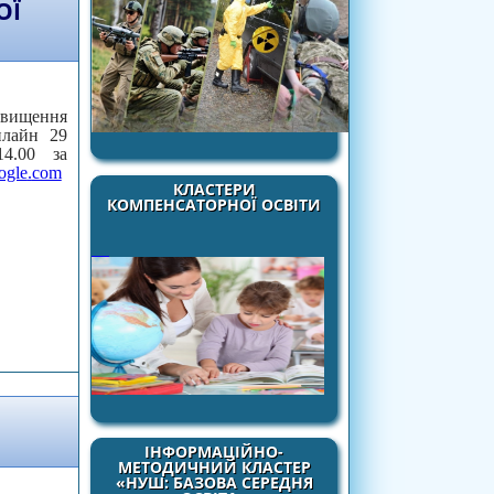
ОЇ
вищення
нлайн 29
4.00 за
ogle
.
com
КЛАСТЕРИ
КОМПЕНСАТОРНОЇ ОСВІТИ
Б’ЄКТИВАЦІЯ САМООЦІНКИ ОСОБИСТІСНО-
СОБИСТОЇ ЕФЕКТИВНОСТІ»
ІНФОРМАЦІЙНО-
МЕТОДИЧНИЙ КЛАСТЕР
«НУШ: БАЗОВА СЕРЕДНЯ