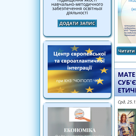
навчально-методичного
забезпечення освітньої
діяльності
ДОДАТИ ЗАПИС
Читати 
МАТЕ
СУБ'
ЕТИЧ
Срд, 25.