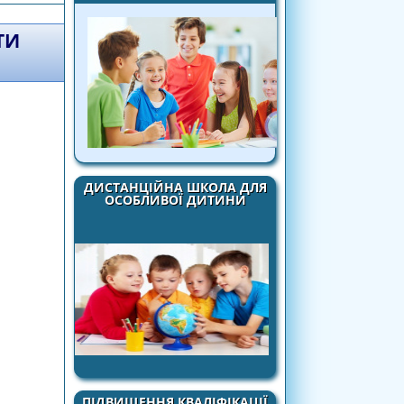
бе, інших, довкілля»
ТИ
ДИСТАНЦІЙНА ШКОЛА ДЛЯ
ОСОБЛИВОЇ ДИТИНИ
РОБІВСЬКИЙ НВК
ПІДВИЩЕННЯ КВАЛІФІКАЦІЇ