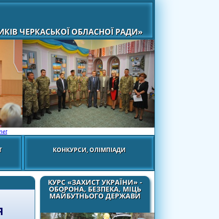
КІВ ЧЕРКАСЬКОЇ ОБЛАСНОЇ РАДИ»
net
Т
КОНКУРСИ, ОЛІМПІАДИ
КУРС «ЗАХИСТ УКРАЇНИ» -
ОБОРОНА, БЕЗПЕКА, МІЦЬ
МАЙБУТНЬОГО ДЕРЖАВИ
Я