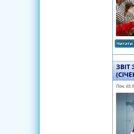
Читати 
ЗВІТ
(СІЧЕ
Пон, 05.