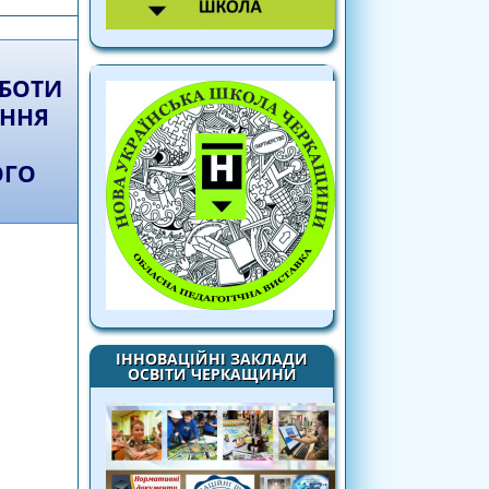
 до себе, інших, довкілля».
ОБОТИ
ЕННЯ
ОГО
ІННОВАЦІЙНІ ЗАКЛАДИ
ОСВІТИ ЧЕРКАЩИНИ