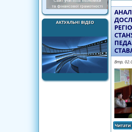
АНАЛ
ДОСЛ
АКТУАЛЬНІ ВІДЕО
РЕГІ
СТАН
ПЕДА
СТАВ
Втр, 02.
Читати 