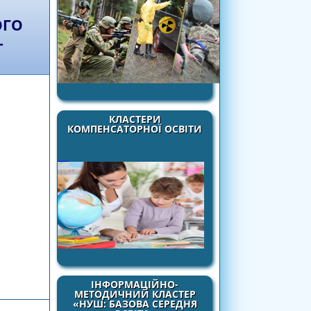
ОГО
-
КЛАСТЕРИ
КОМПЕНСАТОРНОЇ ОСВІТИ
боти «Дослідження стану культурного фону
ІНФОРМАЦІЙНО-
ставлення до себе, інших, довкілля» (2021-
МЕТОДИЧНИЙ КЛАСТЕР
«НУШ: БАЗОВА СЕРЕДНЯ