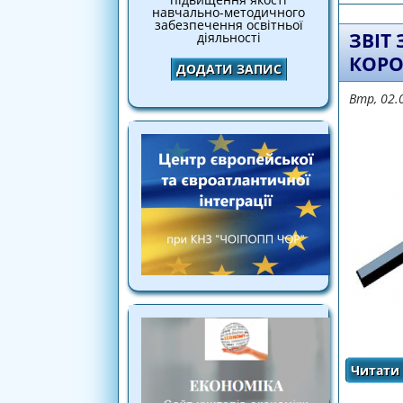
навчально-методичного
забезпечення освітньої
ЗВІТ
діяльності
КОРО
ДОДАТИ ЗАПИС
Втр, 02.
Читати 