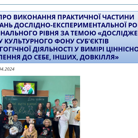
діяльності у вимірі ціннісного ставлення
 ПРО ВИКОНАННЯ ПРАКТИЧНОЇ ЧАСТИНИ
АНЬ ДОСЛІДНО-ЕКСПЕРИМЕНТАЛЬНОЇ Р
ОНАЛЬНОГО РІВНЯ ЗА ТЕМОЮ «ДОСЛІДЖ
У КУЛЬТУРНОГО ФОНУ СУБ’ЄКТІВ
ГОГІЧНОЇ ДІЯЛЬНОСТІ У ВИМІРІ ЦІННІСН
ЛЕННЯ ДО СЕБЕ, ІНШИХ, ДОВКІЛЛЯ»
04.2024