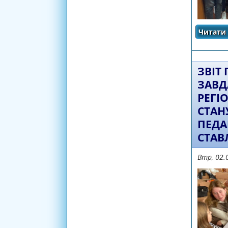
Читати 
ЗВІТ
ЗАВД
РЕГІ
СТАН
ПЕДА
СТАВ
Втр, 02.