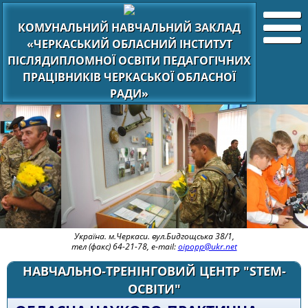
КОМУНАЛЬНИЙ НАВЧАЛЬНИЙ ЗАКЛАД
«ЧЕРКАСЬКИЙ ОБЛАСНИЙ ІНСТИТУТ
ПІСЛЯДИПЛОМНОЇ ОСВІТИ ПЕДАГОГІЧНИХ
ПРАЦІВНИКІВ ЧЕРКАСЬКОЇ ОБЛАСНОЇ
РАДИ»
Україна. м.Черкаси. вул.Бидгощська 38/1,
тел (факс) 64-21-78, e-mail:
oipopp@ukr.net
НАВЧАЛЬНО-ТРЕНІНГОВИЙ ЦЕНТР "STEM-
ОСВІТИ"