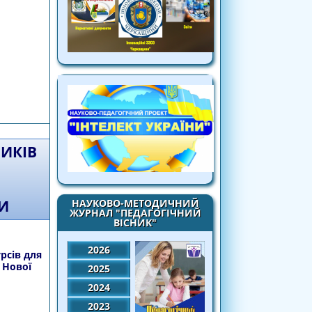
ів підвищення кваліфікації керівників,
ільної освіти
НИКІВ
НАУКОВО-МЕТОДИЧНИЙ
И
ЖУРНАЛ "ПЕДАГОГІЧНИЙ
ВІСНИК"
2026
рсів для
 Нової
2025
2024
2023