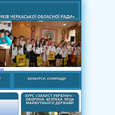
КІВ ЧЕРКАСЬКОЇ ОБЛАСНОЇ РАДИ»
net
Т
КОНКУРСИ, ОЛІМПІАДИ
КУРС «ЗАХИСТ УКРАЇНИ» -
ОБОРОНА, БЕЗПЕКА, МІЦЬ
МАЙБУТНЬОГО ДЕРЖАВИ