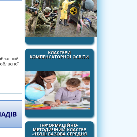
КЛАСТЕРИ
КОМПЕНСАТОРНОЇ ОСВІТИ
обласний
обласної
ителів фізичної культури
ЛАДІВ
ІНФОРМАЦІЙНО-
МЕТОДИЧНИЙ КЛАСТЕР
«НУШ: БАЗОВА СЕРЕДНЯ