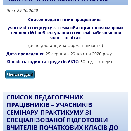
Чтв, 29.10.2020
Список педагогічних працівників -
учасників спецкурсу з теми «Використання хмарних
технологій і вебтестування в системі забезпечення
якості освіти»
(очно-дистанційна форма навчання)
Дата проведення:
25 серпня – 29 жовтня 2020 року
Кількість годин та кредитів ЄКТС:
30 год; 1 кредит
Читати далі
про Список педагогічних працівників -
учасників спецкурсу з теми «Використання
хмарних технологій і вебтестування в
системі забезпечення якості освіти»
СПИСОК ПЕДАГОГІЧНИХ
ПРАЦІВНИКІВ – УЧАСНИКІВ
СЕМІНАРУ-ПРАКТИКУМУ ЗІ
СПЕЦІАЛІЗОВАНОЇ ПІДГОТОВКИ
ВЧИТЕЛІВ ПОЧАТКОВИХ КЛАСІВ ДО