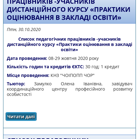
ПРАЦІВНИКІВ -УЧАСНИКІВ
ДИСТАНЦІЙНОГО КУРСУ «ПРАКТИКИ
ОЦІНЮВАННЯ В ЗАКЛАДІ ОСВІТИ»
Птн, 30.10.2020
Список педагогічних працівників -учасників
дистанційного курсу «Практики оцінювання в закладі
освіти»
Дата проведення:
08-29 жовтня 2020 року
Кількість годин та кредитів ЄКТС:
30 год; 1 кредит
Місце проведення:
КНЗ "ЧОІПОПП ЧОР"
Тьютор:
Замулко Олена Іванівна, завідувач
координаційного центру професійного розвитку
особистості
Читати далі
про Список педагогічних працівників
-учасників дистанційного курсу «Практики
оцінювання в закладі освіти»