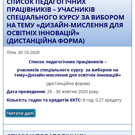
СПИСОК ПЕДАГОГІЧНИХ
ПРАЦІВНИКІВ – УЧАСНИКІВ
СПЕЦІАЛЬНОГО КУРСУ ЗА ВИБОРОМ
НА ТЕМУ «ДИЗАЙН-МИСЛЕННЯ ДЛЯ
ОСВІТНІХ ІННОВАЦІЙ»
(ДИСТАНЦІЙНА ФОРМА)
Птн, 30.10.2020
Список педагогічних працівників –
учасників спеціального курсу за вибором на
тему«Дизайн-мислення для освітніх інновацій»
(дистанційна форма)
Дата проведення:
28 - 30 жовтня 2020 року
Кількість годин та кредитів ЄКТС:
8 год; 0,27 кредиту
Читати далі
про Список педагогічних працівників –
учасників спеціального курсу за вибором на
тему «Дизайн-мислення для освітніх
інновацій» (дистанційна форма)