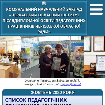
КОМУНАЛЬНИЙ НАВЧАЛЬНИЙ ЗАКЛАД
«ЧЕРКАСЬКИЙ ОБЛАСНИЙ ІНСТИТУТ
ПІСЛЯДИПЛОМНОЇ ОСВІТИ ПЕДАГОГІЧНИХ
ПРАЦІВНИКІВ ЧЕРКАСЬКОЇ ОБЛАСНОЇ
РАДИ»
Україна. м.Черкаси. вул.Бидгощська 38/1,
тел (факс) 64-21-78, e-mail:
oipopp@ukr.net
ЖОВТЕНЬ 2020 РОКУ
СПИСОК ПЕДАГОГІЧНИХ