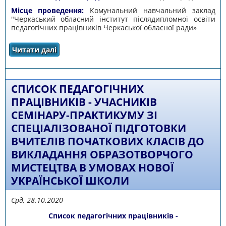
Місце проведення:
Комунальний навчальний заклад
"Черкаський обласний інститут післядипломної освіти
педагогічних працівників Черкаської обласної ради»
Читати далі
про Список слухачів курсів підвищення
кваліфікації педагогічних працівників
(індивідуальне навчання, дистанційна
форма)
СПИСОК ПЕДАГОГІЧНИХ
ПРАЦІВНИКІВ - УЧАСНИКІВ
СЕМІНАРУ-ПРАКТИКУМУ ЗІ
СПЕЦІАЛІЗОВАНОЇ ПІДГОТОВКИ
ВЧИТЕЛІВ ПОЧАТКОВИХ КЛАСІВ ДО
ВИКЛАДАННЯ ОБРАЗОТВОРЧОГО
МИСТЕЦТВА В УМОВАХ НОВОЇ
УКРАЇНСЬКОЇ ШКОЛИ
Срд, 28.10.2020
Список педагогічних працівників -