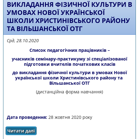
ВИКЛАДАННЯ ФІЗИЧНОЇ КУЛЬТУРИ В
УМОВАХ НОВОЇ УКРАЇНСЬКОЇ
ШКОЛИ ХРИСТИНІВСЬКОГО РАЙОНУ
ТА ВІЛЬШАНСЬКОЇ ОТГ
Срд, 28.10.2020
Список педагогічних працівників –
учасників семінару-практикуму зі спеціалізованої
підготовки вчителів початкових класів
до викладання фізичної культури в умовах Нової
української школи Христинівського району та
Вільшанської ОТГ
(дистанційна форма навчання)
Дата проведення:
28 жовтня 2020 року
Читати далі
про Список педагогічних працівників –
учасників семінару-практикуму зі