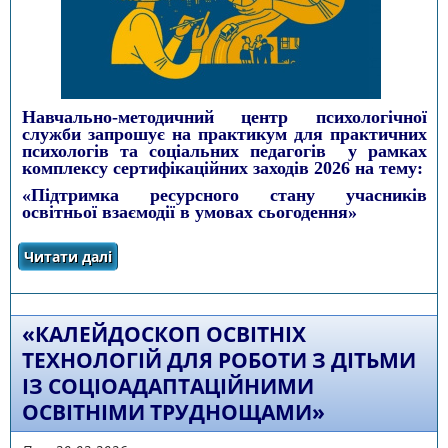
Навчально-методичний центр психологічної
служби запрошує на практикум для практичних
психологів та соціальних педагогів у рамках
комплексу сертифікаційних заходів 2026 на тему:
«Підтримка ресурсного стану учасників
освітньої взаємодії в умовах сьогодення»
Читати далі
про «Підтримка ресурсного стану учасників
освітньої взаємодії в умовах сьогодення»
«КАЛЕЙДОСКОП ОСВІТНІХ
ТЕХНОЛОГІЙ ДЛЯ РОБОТИ З ДІТЬМИ
ІЗ СОЦІОАДАПТАЦІЙНИМИ
ОСВІТНІМИ ТРУДНОЩАМИ»