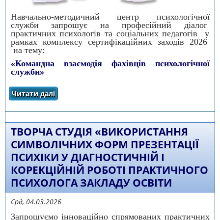
Навчально-методичний центр психологічної
служби запрошує на професійний діалог
практичних психологів та соціальних педагогів у
рамках комплексу сертифікаційних заходів 2026
на тему:
«Командна взаємодія фахівців психологічної
служби»
Читати далі
про «Командна взаємодія фахівців
психологічної служби»
ТВОРЧА СТУДІЯ «ВИКОРИСТАННЯ
СИМВОЛІЧНИХ ФОРМ ПРЕЗЕНТАЦІЇ
ПСИХІКИ У ДІАГНОСТИЧНІЙ І
КОРЕКЦІЙНІЙ РОБОТІ ПРАКТИЧНОГО
ПСИХОЛОГА ЗАКЛАДУ ОСВІТИ
Срд, 04.03.2026
Запрошуємо інноваційно спрямованих практичних