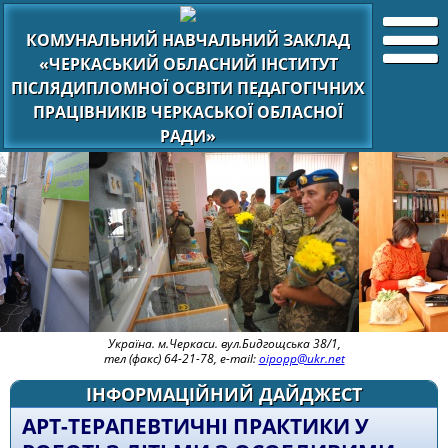
КОМУНАЛЬНИЙ НАВЧАЛЬНИЙ ЗАКЛАД
«ЧЕРКАСЬКИЙ ОБЛАСНИЙ ІНСТИТУТ
ПІСЛЯДИПЛОМНОЇ ОСВІТИ ПЕДАГОГІЧНИХ
ПРАЦІВНИКІВ ЧЕРКАСЬКОЇ ОБЛАСНОЇ
РАДИ»
Україна. м.Черкаси. вул.Бидгощська 38/1,
тел (факс) 64-21-78, e-mail:
oipopp@ukr.net
ІНФОРМАЦІЙНИЙ ДАЙДЖЕСТ
АРТ-ТЕРАПЕВТИЧНІ ПРАКТИКИ У