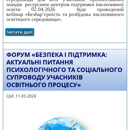
заходів ресурсним центром підтримки інклюзивної
освіти 02.04.2026 буде проведений
вебінар «Безбар’єрність та розбудова інклюзивного
освітнього середовища».
Читати далі
про «Безбар’єрність та розбудова
інклюзивного освітнього середовища»
ФОРУМ «БЕЗПЕКА І ПІДТРИМКА:
АКТУАЛЬНІ ПИТАННЯ
ПСИХОЛОГІЧНОГО ТА СОЦІАЛЬНОГО
СУПРОВОДУ УЧАСНИКІВ
ОСВІТНЬОГО ПРОЦЕСУ»
Срд, 11.03.2026