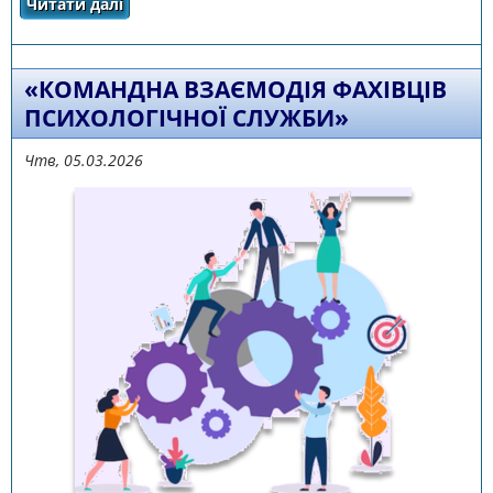
Читати далі
про Форум «БЕЗПЕКА і ПІДТРИМКА: актуальні
питання психологічного та соціального
супроводу учасників освітнього процесу»
«КОМАНДНА ВЗАЄМОДІЯ ФАХІВЦІВ
ПСИХОЛОГІЧНОЇ СЛУЖБИ»
Чтв, 05.03.2026