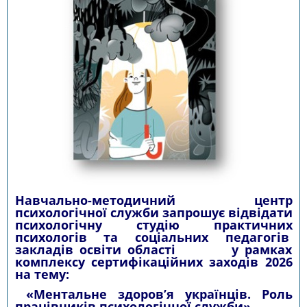
Навчально-методичний центр
психологічної служби запрошує відвідати
психологічну студію практичних
психологів та соціальних педагогів
закладів освіти області у рамках
комплексу сертифікаційних заходів 2026
на тему:
«Ментальне здоров’я українців. Роль
працівників психологічної служби»