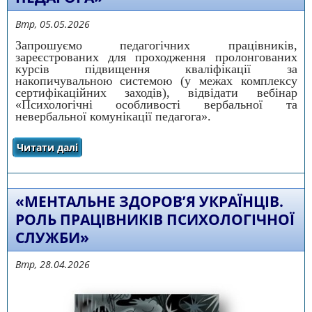
Втр, 05.05.2026
Запрошуємо педагогічних працівників,
зареєстрованих для проходження пролонгованих
курсів підвищення кваліфікації за
накопичувальною системою (у межах комплексу
сертифікаційних заходів), відвідати вебінар
«Психологічні особливості вербальної та
невербальної комунікації педагога».
Читати далі
про ВЕБІНАР «Психологічні особливості
вербальної та невербальної комунікації
педагога»
«МЕНТАЛЬНЕ ЗДОРОВ’Я УКРАЇНЦІВ.
РОЛЬ ПРАЦІВНИКІВ ПСИХОЛОГІЧНОЇ
СЛУЖБИ»
Втр, 28.04.2026