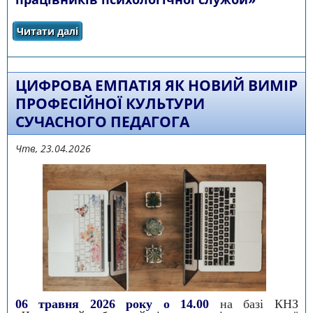
Читати далі
про «Ментальне здоров’я українців. Роль
працівників психологічної служби»
ЦИФРОВА ЕМПАТІЯ ЯК НОВИЙ ВИМІР
ПРОФЕСІЙНОЇ КУЛЬТУРИ
СУЧАСНОГО ПЕДАГОГА
Чтв, 23.04.2026
06 травня 2026 року о 14.00
на базі КНЗ