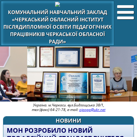
КОМУНАЛЬНИЙ НАВЧАЛЬНИЙ ЗАКЛАД
«ЧЕРКАСЬКИЙ ОБЛАСНИЙ ІНСТИТУТ
ПІСЛЯДИПЛОМНОЇ ОСВІТИ ПЕДАГОГІЧНИХ
ПРАЦІВНИКІВ ЧЕРКАСЬКОЇ ОБЛАСНОЇ
РАДИ»
Україна. м.Черкаси. вул.Бидгощська 38/1,
тел (факс) 64-21-78, e-mail:
oipopp@ukr.net
НОВИНИ
МОН РОЗРОБИЛО НОВИЙ