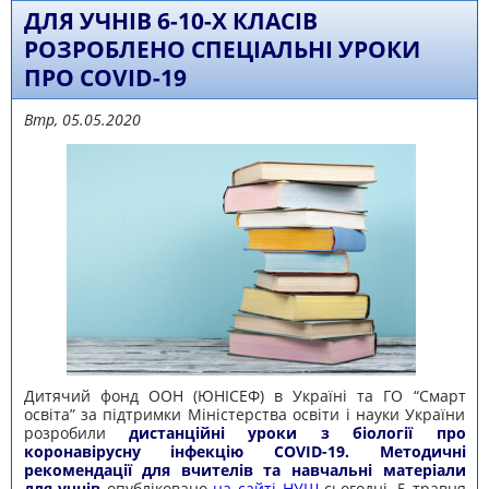
ДЛЯ УЧНІВ 6-10-Х КЛАСІВ
РОЗРОБЛЕНО СПЕЦІАЛЬНІ УРОКИ
ПРО COVID-19
Втр, 05.05.2020
Дитячий фонд ООН (ЮНІСЕФ) в Україні та ГО “Смарт
освіта” за підтримки Міністерства освіти і науки України
розробили
дистанційні уроки з біології про
коронавірусну інфекцію COVID-19.
Методичні
рекомендації для вчителів та навчальні матеріали
для учнів
опубліковано
на сайті НУШ
сьогодні, 5 травня