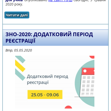
2020 року.
Читати далі
про ДЛЯ УЧНІВ 6-10-Х КЛАСІВ РОЗРОБЛЕНО
СПЕЦІАЛЬНІ УРОКИ ПРО COVID-19
ЗНО-2020: ДОДАТКОВИЙ ПЕРІОД
РЕЄСТРАЦІЇ
Втр, 05.05.2020