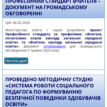
ПРОФЕСІЙНИЙ СТАНДАРТ ВЧИТЕЛЯ –
ДОКУМЕНТ НА ГРОМАДСЬКОМУ
ОБГОВОРЕННІ
Срд, 06.05.2020
Міністерство освіти і науки розробило
проєкт
Професійного стандарту за професіями «Вчитель
початкових класів закладу загальної середньої
освіти» та «Вчитель закладу загальної середньої
освіти».
Документ
опубліковано
для громадського
обговорення 5 травня 2020 року.
Читати далі
про МОН РОЗРОБИЛО НОВИЙ ПРОФЕСІЙНИЙ
СТАНДАРТ ВЧИТЕЛЯ – ДОКУМЕНТ НА
ГРОМАДСЬКОМУ ОБГОВОРЕННІ
ПРОВЕДЕНО МЕТОДИЧНУ СТУДІЮ
«СИСТЕМА РОБОТИ СОЦІАЛЬНОГО
ПЕДАГОГА ПО ФОРМУВАННЮ
БЕЗПЕЧНОЇ ПОВЕДІНКИ ЗДОБУВАЧІВ
ОСВІТИ»