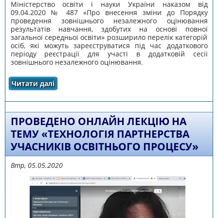
Міністерство освіти і науки України наказом від
09.04.2020 № 487 «Про внесення зміни до Порядку
проведення зовнішнього незалежного оцінювання
результатів навчання, здобутих на основі повної
загальної середньої освіти» розширило перелік категорій
осіб, які можуть зареєструватися під час додаткового
періоду реєстрації для участі в додатковій сесії
зовнішнього незалежного оцінювання.
Читати далі
про ЗНО-2020: ДОДАТКОВИЙ ПЕРІОД
РЕЄСТРАЦІЇ
ПРОВЕДЕНО ОНЛАЙН ЛЕКЦІЮ НА
ТЕМУ «ТЕХНОЛОГІЯ ПАРТНЕРСТВА
УЧАСНИКІВ ОСВІТНЬОГО ПРОЦЕСУ»
Втр, 05.05.2020