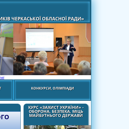
КІВ ЧЕРКАСЬКОЇ ОБЛАСНОЇ РАДИ»
net
Т
КОНКУРСИ, ОЛІМПІАДИ
КУРС «ЗАХИСТ УКРАЇНИ» -
ОБОРОНА, БЕЗПЕКА, МІЦЬ
МАЙБУТНЬОГО ДЕРЖАВИ
ОГО