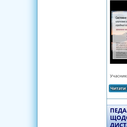
Учасник
Читати 
ПЕДА
ЩОДО
ДИСТ