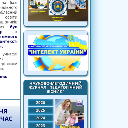
на базі
льного
бласний
ї освіти
вників
ди»
був
нар з
темного
нтексті
».
 учителі
их
ерівники
и.
ня:
НАУКОВО-МЕТОДИЧНИЙ
ЖУРНАЛ "ПЕДАГОГІЧНИЙ
КУ СИСТЕМНОГО МИСЛЕННЯ УЧНІВ В
ВІСНИК"
ГО НАВЧАННЯ
2026
НЯ
2025
 ЧАС
2024
2023