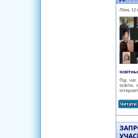
Птн, 12.
освітнь
Під час
освіти,
Інтернет
Читати 
ЗАПР
УЧАС