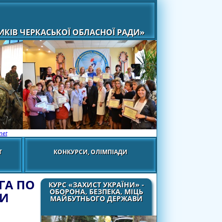
КІВ ЧЕРКАСЬКОЇ ОБЛАСНОЇ РАДИ»
net
Т
КОНКУРСИ, ОЛІМПІАДИ
ГА ПО
КУРС «ЗАХИСТ УКРАЇНИ» -
ОБОРОНА, БЕЗПЕКА, МІЦЬ
КИ
МАЙБУТНЬОГО ДЕРЖАВИ