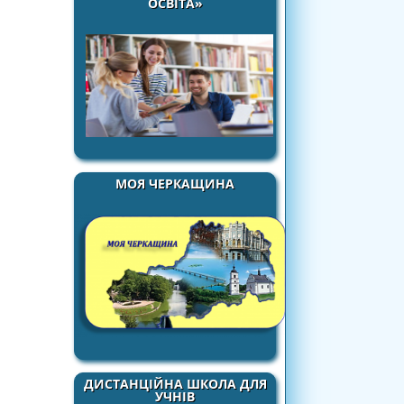
ОСВІТА»
МОЯ ЧЕРКАЩИНА
ДИСТАНЦІЙНА ШКОЛА ДЛЯ
УЧНІВ