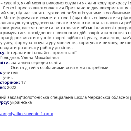
 – сувенір, який можна використовувати як ялинкову прикрасу і 
. Легко і просто виготовляється Призначено для використання 
ий час, під час занять гурткової роботи із учнями з особливими
. Мета: формувати компетентності (здатність спілкуватися рід
гальнокультурну);удосконалювати в учнів вміння та навички роб
ножицями, клеєм; навчити виготовляти об’ємні ялинкові прикра
отримуватися послідовності виконаних дій, закріпити знання з 
праці; розвивати в учнів творчі здібності, увагу, мислення, пам’
у уяву; формувати культуру мовлення, коригувати вимову; вихо
оводити розпочату роботу до кінця.
су:
інтерактивні онлайн - презентації
:
Голоднюк Уляна Михайлівна
віти:
:загальна середня освіта
Освіта дітей з особливими освітніми потребами
я:
учителі
учні.
 сторінок:
17
ня:
2022
:
ий заклад"Золотоніська спеціальна школа Черкаської обласної 
урсу:
українська
yangolyatko_suvenir_1.pptx