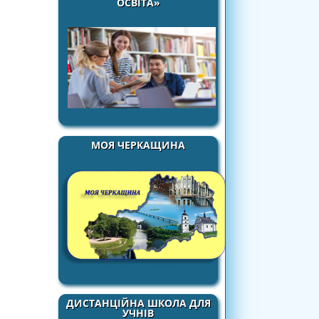
ОСВІТА»
МОЯ ЧЕРКАЩИНА
ДИСТАНЦІЙНА ШКОЛА ДЛЯ
УЧНІВ