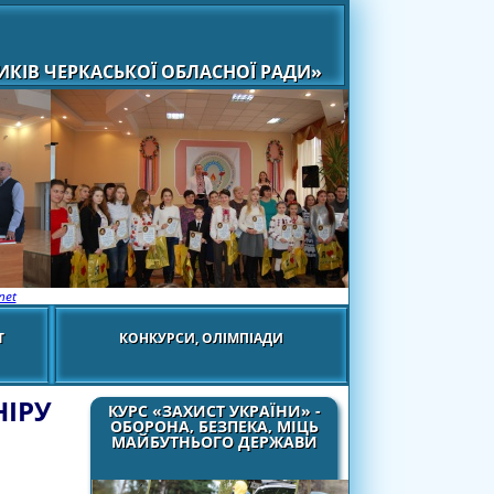
КІВ ЧЕРКАСЬКОЇ ОБЛАСНОЇ РАДИ»
net
Т
КОНКУРСИ, ОЛІМПІАДИ
НІРУ
КУРС «ЗАХИСТ УКРАЇНИ» -
ОБОРОНА, БЕЗПЕКА, МІЦЬ
МАЙБУТНЬОГО ДЕРЖАВИ