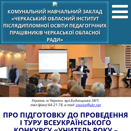
КОМУНАЛЬНИЙ НАВЧАЛЬНИЙ ЗАКЛАД
«ЧЕРКАСЬКИЙ ОБЛАСНИЙ ІНСТИТУТ
ПІСЛЯДИПЛОМНОЇ ОСВІТИ ПЕДАГОГІЧНИХ
ПРАЦІВНИКІВ ЧЕРКАСЬКОЇ ОБЛАСНОЇ
РАДИ»
Україна. м.Черкаси. вул.Бидгощська 38/1,
тел (факс) 64-21-78, e-mail:
oipopp@ukr.net
ПРО ПІДГОТОВКУ ДО ПРОВЕДЕННЯ
І ТУРУ ВСЕУКРАЇНСЬКОГО
КОНКУРСУ «УЧИТЕЛЬ РОКУ –