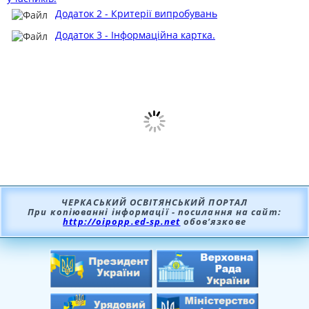
Додаток 2 - Критерії випробувань
Додаток 3 - Інформаційна картка.
ЧЕРКАСЬКИЙ ОСВІТЯНСЬКИЙ ПОРТАЛ
При копіюванні інформації - посилання на сайт:
http://oipopp.ed-sp.net
обов’язкове