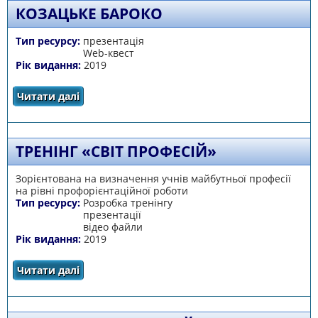
КОЗАЦЬКЕ БАРОКО
Тип ресурсу:
презентація
Web-квест
Рік видання:
2019
Читати далі
про КОЗАЦЬКЕ БАРОКО
ТРЕНІНГ «СВІТ ПРОФЕСІЙ»
Зорієнтована на визначення учнів майбутньої професії
на рівні профорієнтаційної роботи
Тип ресурсу:
Розробка тренінгу
презентації
відео файли
Рік видання:
2019
Читати далі
про Тренінг «Світ професій»