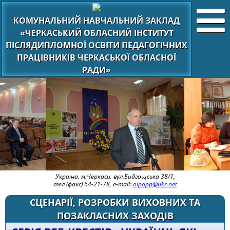
КОМУНАЛЬНИЙ НАВЧАЛЬНИЙ ЗАКЛАД
«ЧЕРКАСЬКИЙ ОБЛАСНИЙ ІНСТИТУТ
ПІСЛЯДИПЛОМНОЇ ОСВІТИ ПЕДАГОГІЧНИХ
ПРАЦІВНИКІВ ЧЕРКАСЬКОЇ ОБЛАСНОЇ
РАДИ»
Україна. м.Черкаси. вул.Бидгощська 38/1,
тел (факс) 64-21-78, e-mail:
oipopp@ukr.net
СЦЕНАРІЇ, РОЗРОБКИ ВИХОВНИХ ТА
ПОЗАКЛАСНИХ ЗАХОДІВ