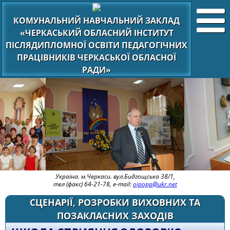
КОМУНАЛЬНИЙ НАВЧАЛЬНИЙ ЗАКЛАД
«ЧЕРКАСЬКИЙ ОБЛАСНИЙ ІНСТИТУТ
ПІСЛЯДИПЛОМНОЇ ОСВІТИ ПЕДАГОГІЧНИХ
ПРАЦІВНИКІВ ЧЕРКАСЬКОЇ ОБЛАСНОЇ
РАДИ»
Україна. м.Черкаси. вул.Бидгощська 38/1,
тел (факс) 64-21-78, e-mail:
oipopp@ukr.net
СЦЕНАРІЇ, РОЗРОБКИ ВИХОВНИХ ТА
ПОЗАКЛАСНИХ ЗАХОДІВ