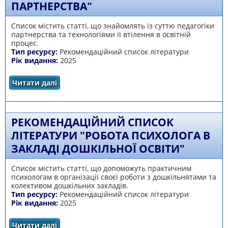
ПАРТНЕРСТВА"
Список містить статті, що знайомлять із суттю педагогіки
партнерства та технологіями її втілення в освітній
процес.
Тип ресурсу:
Рекомендаційний список літератури
Рік видання:
2025
Читати далі
про Рекомендаційний список літератури
"Педагогіка партнерства"
РЕКОМЕНДАЦІЙНИЙ СПИСОК
ЛІТЕРАТУРИ "РОБОТА ПСИХОЛОГА В
ЗАКЛАДІ ДОШКІЛЬНОЇ ОСВІТИ"
Список містить статті, що допоможуть практичним
психологам в організації своєї роботи з дошкільнятами та
колективом дошкільних закладів.
Тип ресурсу:
Рекомендаційний список літератури
Рік видання:
2025
Читати далі
про Рекомендаційний список літератури