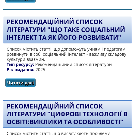
"Робота психолога в закладі дошкільної
освіти"
РЕКОМЕНДАЦІЙНИЙ СПИСОК
ЛІТЕРАТУРИ "ЩО ТАКЕ СОЦІАЛЬНИЙ
ІНТЕЛЕКТ ТА ЯК ЙОГО РОЗВИВАТИ"
Список містить статті, що допоможуть учням і педагогам
розвинути в собі соціальний інтелект - важливу складову
культури взаємин.
Тип ресурсу:
Рекомендаційний список літератури
Рік видання:
2025
Читати далі
про Рекомендаційний список літератури
"Що таке соціальний інтелект та як його
розвивати"
РЕКОМЕНДАЦІЙНИЙ СПИСОК
ЛІТЕРАТУРИ "ЦИФРОВІ ТЕХНОЛОГІЇ В
ОСВІТІ:ВИКЛИКИ ТА ОСОБЛИВОСТІ"
Список містить статті, що висвітлюють проблему