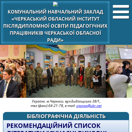
КОМУНАЛЬНИЙ НАВЧАЛЬНИЙ ЗАКЛАД
«ЧЕРКАСЬКИЙ ОБЛАСНИЙ ІНСТИТУТ
ПІСЛЯДИПЛОМНОЇ ОСВІТИ ПЕДАГОГІЧНИХ
ПРАЦІВНИКІВ ЧЕРКАСЬКОЇ ОБЛАСНОЇ
РАДИ»
Україна. м.Черкаси. вул.Бидгощська 38/1,
тел (факс) 64-21-78, e-mail:
oipopp@ukr.net
БІБЛІОГРАФІЧНА ДІЯЛЬНІСТЬ
РЕКОМЕНДАЦІЙНИЙ СПИСОК