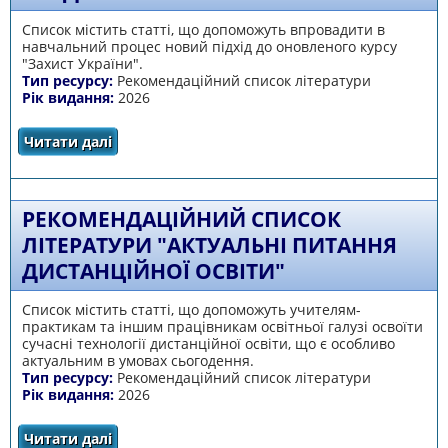
Список містить статті, що допоможуть впровадити в
навчальний процес новий підхід до оновленого курсу
"Захист України".
Тип ресурсу:
Рекомендаційний список літератури
Рік видання:
2026
Читати далі
про "Нові підходи до вивчення предмета
"Захист України"
РЕКОМЕНДАЦІЙНИЙ СПИСОК
ЛІТЕРАТУРИ "АКТУАЛЬНІ ПИТАННЯ
ДИСТАНЦІЙНОЇ ОСВІТИ"
Список містить статті, що допоможуть учителям-
практикам та іншим працівникам освітньої галузі освоїти
сучасні технології дистанційної освіти, що є особливо
актуальним в умовах сьогодення.
Тип ресурсу:
Рекомендаційний список літератури
Рік видання:
2026
Читати далі
про Рекомендаційний список літератури