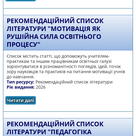
"Актуальні питання дистанційної освіти"
РЕКОМЕНДАЦІЙНИЙ СПИСОК
ЛІТЕРАТУРИ "МОТИВАЦІЯ ЯК
РУШІЙНА СИЛА ОСВІТНЬОГО
ПРОЦЕСУ"
Список містить статті, що допоможуть учителям-
практикам та іншим працівникам освітньої галузі
зорієнтуватися в різноманітності поглядів, ідей, точок
зору науковців та практиків на питання мотивації учнів
до навчання.
Тип ресурсу:
Рекомендаційний список літератури
Рік видання:
2026
Читати далі
про Рекомендаційний список літератури
"Мотивація як рушійна сила освітнього
процесу"
РЕКОМЕНДАЦІЙНИЙ СПИСОК
ЛІТЕРАТУРИ "ПЕДАГОГІКА