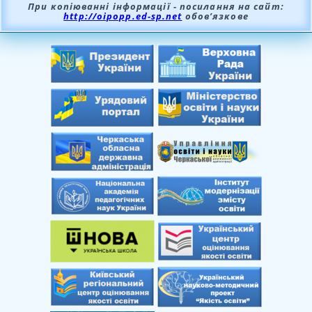
При копіюванні інформації - посилання на сайт:
http://oipopp.ed-sp.net
обов’язкове