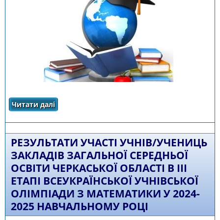
Читати далі
про Результати ІІІ етапу Всеукраїнської
учнівської олімпіади з економіки у 2024/2025
навчальному році
РЕЗУЛЬТАТИ УЧАСТІ УЧНІВ/УЧЕНИЦЬ
ЗАКЛАДІВ ЗАГАЛЬНОЇ СЕРЕДНЬОЇ
ОСВІТИ ЧЕРКАСЬКОЇ ОБЛАСТІ В III
ЕТАПІ ВСЕУКРАЇНСЬКОЇ УЧНІВСЬКОЇ
ОЛІМПІАДИ З МАТЕМАТИКИ У 2024-
2025 НАВЧАЛЬНОМУ РОЦІ