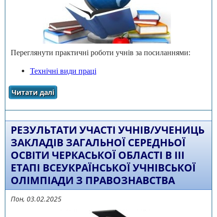
Переглянути практичні роботи учнів за посиланнями:
Технічні види праці
Читати далі
про Протоколи оцінювання ІІІ обласного
етапу Всеукраїнської учнівської олімпіади з
трудового навчання, технологій.
РЕЗУЛЬТАТИ УЧАСТІ УЧНІВ/УЧЕНИЦЬ
ЗАКЛАДІВ ЗАГАЛЬНОЇ СЕРЕДНЬОЇ
ОСВІТИ ЧЕРКАСЬКОЇ ОБЛАСТІ В III
ЕТАПІ ВСЕУКРАЇНСЬКОЇ УЧНІВСЬКОЇ
ОЛІМПІАДИ З ПРАВОЗНАВСТВА
Пон, 03.02.2025