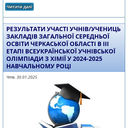
Читати далі
про Результати ІІІ етапу Всеукраїнської
олімпіади з англійської мови
РЕЗУЛЬТАТИ УЧАСТІ УЧНІВ/УЧЕНИЦЬ
ЗАКЛАДІВ ЗАГАЛЬНОЇ СЕРЕДНЬОЇ
ОСВІТИ ЧЕРКАСЬКОЇ ОБЛАСТІ В III
ЕТАПІ ВСЕУКРАЇНСЬКОЇ УЧНІВСЬКОЇ
ОЛІМПІАДИ З ХІМІЇ У 2024-2025
НАВЧАЛЬНОМУ РОЦІ
Чтв, 30.01.2025