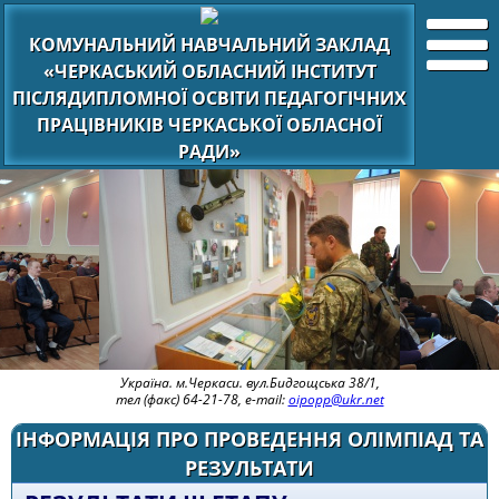
КОМУНАЛЬНИЙ НАВЧАЛЬНИЙ ЗАКЛАД
«ЧЕРКАСЬКИЙ ОБЛАСНИЙ ІНСТИТУТ
ПІСЛЯДИПЛОМНОЇ ОСВІТИ ПЕДАГОГІЧНИХ
ПРАЦІВНИКІВ ЧЕРКАСЬКОЇ ОБЛАСНОЇ
РАДИ»
Україна. м.Черкаси. вул.Бидгощська 38/1,
тел (факс) 64-21-78, e-mail:
oipopp@ukr.net
ІНФОРМАЦІЯ ПРО ПРОВЕДЕННЯ ОЛІМПІАД ТА
РЕЗУЛЬТАТИ