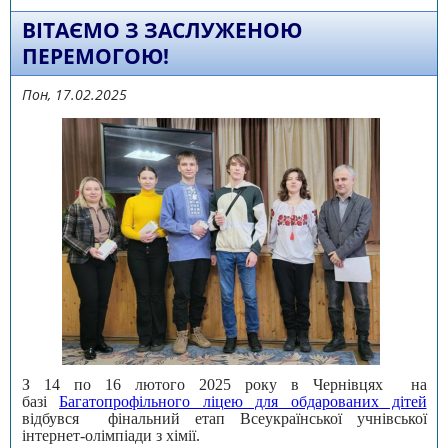
ВІТАЄМО З ЗАСЛУЖЕНОЮ
ПЕРЕМОГОЮ!
Пон, 17.02.2025
З 14 по 16 лютого 2025 року в Чернівцях на
базі
Багатопрофільного ліцею для обдарованих дітей
відбувся фінальний етап Всеукраїнської учнівської
інтернет-олімпіади з хімії.