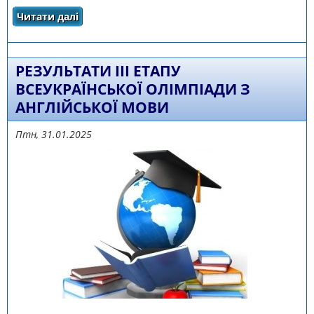
Читати далі
про Результати III етапу всеукраїнської
учнівської олімпіади з біології
РЕЗУЛЬТАТИ ІІІ ЕТАПУ
ВСЕУКРАЇНСЬКОЇ ОЛІМПІАДИ З
АНГЛІЙСЬКОЇ МОВИ
Птн, 31.01.2025