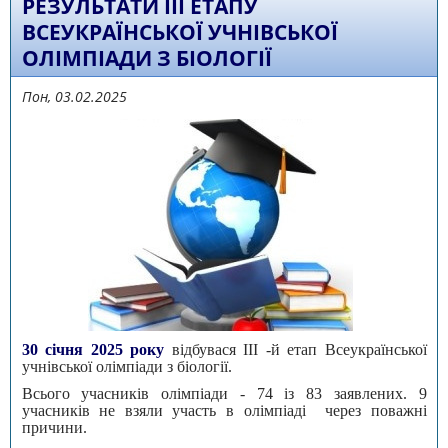
РЕЗУЛЬТАТИ III ЕТАПУ
ВСЕУКРАЇНСЬКОЇ УЧНІВСЬКОЇ
ОЛІМПІАДИ З БІОЛОГІЇ
Пон, 03.02.2025
30 січня
2025
року
відбувася III -й етап Всеукраїнської
учнівської олімпіади з біології.
Всього учасників олімпіади - 74 із 83 заявлених. 9
учасників не взяли участь в олімпіаді через поважні
причини.