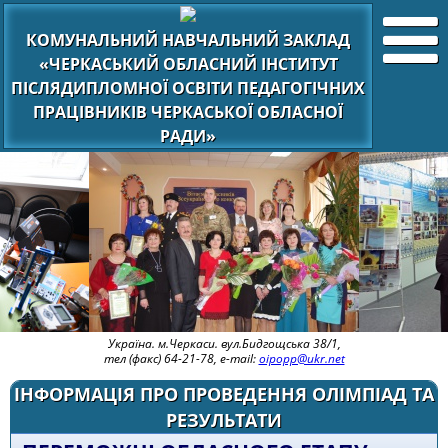
КОМУНАЛЬНИЙ НАВЧАЛЬНИЙ ЗАКЛАД
«ЧЕРКАСЬКИЙ ОБЛАСНИЙ ІНСТИТУТ
ПІСЛЯДИПЛОМНОЇ ОСВІТИ ПЕДАГОГІЧНИХ
ПРАЦІВНИКІВ ЧЕРКАСЬКОЇ ОБЛАСНОЇ
РАДИ»
Україна. м.Черкаси. вул.Бидгощська 38/1,
тел (факс) 64-21-78, e-mail:
oipopp@ukr.net
ІНФОРМАЦІЯ ПРО ПРОВЕДЕННЯ ОЛІМПІАД ТА
РЕЗУЛЬТАТИ