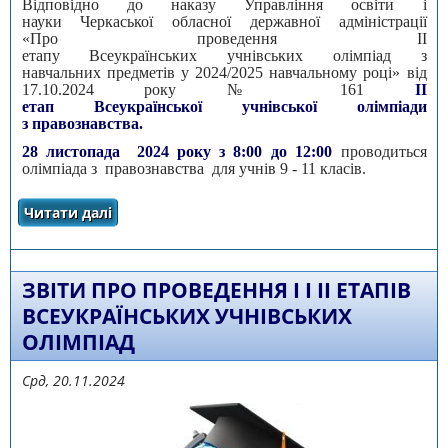
Відповідно до наказу Управління освіти і
науки Черкаської обласної державної адміністрації
«Про проведення ІІ
етапу Всеукраїнських учнівських олімпіад з
навчальних предметів у 2024/2025 навчальному році» від
17.10.2024 року № 161
ІI
етап Всеукраїнської учнівської олімпіади
з правознавства.
28 листопада 2024 року з 8:00 до 12:00
проводиться
олімпіада з правознавства для учнів 9 - 11 класів.
Читати далі
про ІI етап Всеукраїнської учнівської
олімпіади з правознавства
ЗВІТИ ПРО ПРОВЕДЕННЯ І І ІІ ЕТАПІВ
ВСЕУКРАЇНСЬКИХ УЧНІВСЬКИХ
ОЛІМПІАД
Срд, 20.11.2024