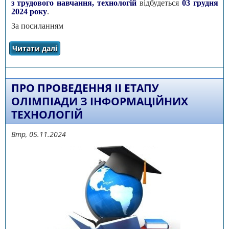
з трудового навчання, технологій
відбудеться
03 грудня
2024 року
.
За посиланням
Читати далі
про ІI етап Всеукраїнської учнівської
олімпіади з трудового навчання, технологій
ПРО ПРОВЕДЕННЯ ІІ ЕТАПУ
ОЛІМПІАДИ З ІНФОРМАЦІЙНИХ
ТЕХНОЛОГІЙ
Втр, 05.11.2024