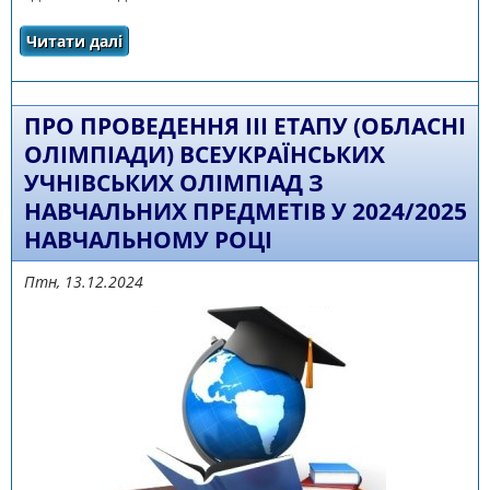
Читати далі
про олімпіади з математики, інформаційних
технологій, будуть проведені за єдиними
завданнями
ПРО ПРОВЕДЕННЯ ІІІ ЕТАПУ (ОБЛАСНІ
ОЛІМПІАДИ) ВСЕУКРАЇНСЬКИХ
УЧНІВСЬКИХ ОЛІМПІАД З
НАВЧАЛЬНИХ ПРЕДМЕТІВ У 2024/2025
НАВЧАЛЬНОМУ РОЦІ
Птн, 13.12.2024