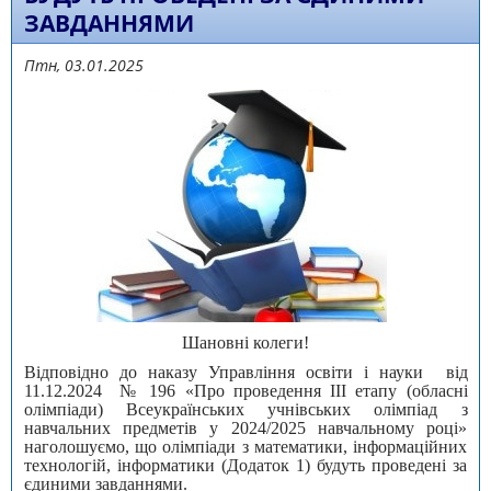
ЗАВДАННЯМИ
Птн, 03.01.2025
Шановні колеги!
Відповідно до наказу Управління освіти і науки від
11.12.2024 № 196 «Про проведення ІІІ етапу (обласні
олімпіади) Всеукраїнських учнівських олімпіад з
навчальних предметів у 2024/2025 навчальному році»
наголошуємо, що олімпіади з математики, інформаційних
технологій, інформатики (Додаток 1) будуть проведені за
єдиними завданнями.