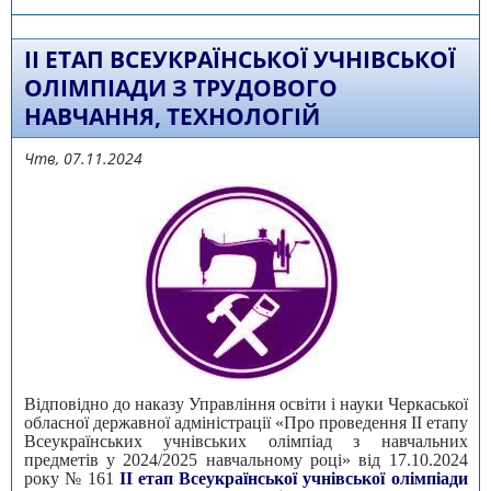
ІI ЕТАП ВСЕУКРАЇНСЬКОЇ УЧНІВСЬКОЇ
ОЛІМПІАДИ З ТРУДОВОГО
НАВЧАННЯ, ТЕХНОЛОГІЙ
Чтв, 07.11.2024
Відповідно до наказу Управління освіти і науки Черкаської
обласної державної адміністрації «Про проведення ІІ етапу
Всеукраїнських учнівських олімпіад з навчальних
предметів у 2024/2025 навчальному році» від 17.10.2024
року № 161
ІI етап Всеукраїнської учнівської олімпіади