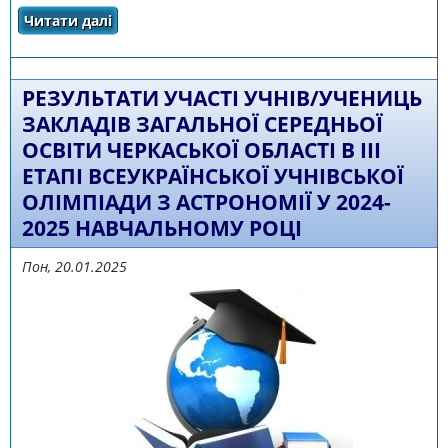
Читати далі
про Переможці обласного етапу
Всеукраїнської учнівської олімпіади з
української мови і літератури
РЕЗУЛЬТАТИ УЧАСТІ УЧНІВ/УЧЕНИЦЬ
ЗАКЛАДІВ ЗАГАЛЬНОЇ СЕРЕДНЬОЇ
ОСВІТИ ЧЕРКАСЬКОЇ ОБЛАСТІ В III
ЕТАПІ ВСЕУКРАЇНСЬКОЇ УЧНІВСЬКОЇ
ОЛІМПІАДИ З АСТРОНОМІЇ У 2024-
2025 НАВЧАЛЬНОМУ РОЦІ
Пон, 20.01.2025