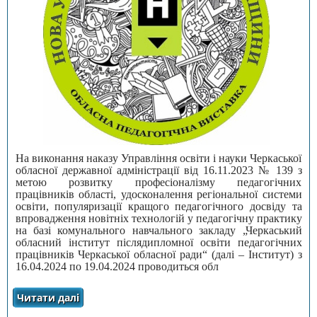
На виконання наказу Управління освіти і науки Черкаської
обласної державної адміністрації від 16.11.2023 № 139 з
метою розвитку професіоналізму педагогічних
працівників області, удосконалення регіональної системи
освіти, популяризації кращого педагогічного досвіду та
впровадження новітніх технологій у педагогічну практику
на базі комунального навчального закладу „Черкаський
обласний інститут післядипломної освіти педагогічних
працівників Черкаської обласної ради“ (далі – Інститут) з
16.04.2024 по 19.04.2024 проводиться обл
Читати далі
про ОБЛАСНА ВИСТАВКА-КОНКУРС „НОВА
УКРАЇНСЬКА ШКОЛА ЧЕРКАЩИНИ“