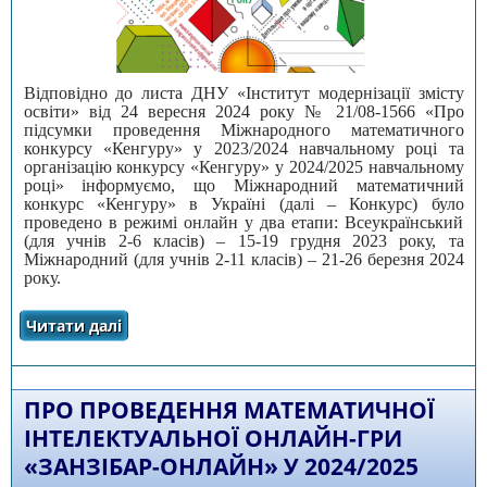
Відповідно до листа ДНУ «Інститут модернізації змісту
освіти» від 24 вересня 2024 року № 21/08-1566 «Про
підсумки проведення Міжнародного математичного
конкурсу «Кенгуру» у 2023/2024 навчальному році та
організацію конкурсу «Кенгуру» у 2024/2025 навчальному
році» інформуємо, що Міжнародний математичний
конкурс «Кенгуру» в Україні (далі – Конкурс) було
проведено в режимі онлайн у два етапи: Всеукраїнський
(для учнів 2-6 класів) – 15-19 грудня 2023 року, та
Міжнародний (для учнів 2-11 класів) – 21-26 березня 2024
року.
Читати далі
про Про підсумки проведення Міжнародного
математичного конкурсу «Кенгуру» у
2023/2024 навчальному році та організацію
конкурсу «Кенгуру» у 2024/2025
навчальному році
ПРО ПРОВЕДЕННЯ МАТЕМАТИЧНОЇ
ІНТЕЛЕКТУАЛЬНОЇ ОНЛАЙН-ГРИ
«ЗАНЗІБАР-ОНЛАЙН» У 2024/2025