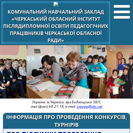
КОМУНАЛЬНИЙ НАВЧАЛЬНИЙ ЗАКЛАД
«ЧЕРКАСЬКИЙ ОБЛАСНИЙ ІНСТИТУТ
ПІСЛЯДИПЛОМНОЇ ОСВІТИ ПЕДАГОГІЧНИХ
ПРАЦІВНИКІВ ЧЕРКАСЬКОЇ ОБЛАСНОЇ
РАДИ»
Україна. м.Черкаси. вул.Бидгощська 38/1,
тел (факс) 64-21-78, e-mail:
oipopp@ukr.net
ІНФОРМАЦІЯ ПРО ПРОВЕДЕННЯ КОНКУРСІВ,
ТУРНІРІВ