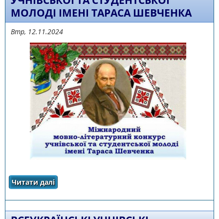
УЧНІВСЬКОЇ ТА СТУДЕНТСЬКОЇ
МОЛОДІ ІМЕНІ ТАРАСА ШЕВЧЕНКА
Втр, 12.11.2024
Читати далі
про Про проведення І-ІІІ етапів XV
Міжнародного мовнолітературного конкурсу
учнівської та студентської молоді імені
Тараса Шевченка