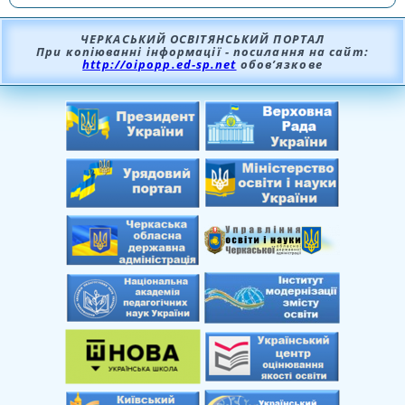
ЧЕРКАСЬКИЙ ОСВІТЯНСЬКИЙ ПОРТАЛ
При копіюванні інформації - посилання на сайт:
http://oipopp.ed-sp.net
обов’язкове