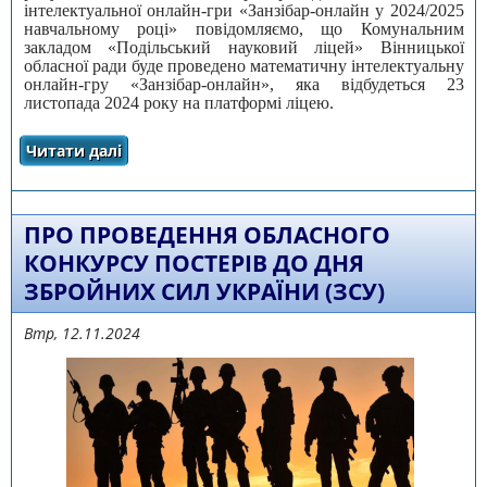
інтелектуальної онлайн-гри «Занзібар-онлайн у 2024/2025
навчальному році» повідомляємо, що Комунальним
закладом «Подільський науковий ліцей» Вінницької
обласної ради буде проведено математичну інтелектуальну
онлайн-гру «Занзібар-онлайн», яка відбудеться 23
листопада 2024 року на платформі ліцею.
Читати далі
про Про проведення математичної
інтелектуальної онлайн-гри «Занзібар-
онлайн» у 2024/2025 навчальному році
ПРО ПРОВЕДЕННЯ ОБЛАСНОГО
КОНКУРСУ ПОСТЕРІВ ДО ДНЯ
ЗБРОЙНИХ СИЛ УКРАЇНИ (ЗСУ)
Втр, 12.11.2024