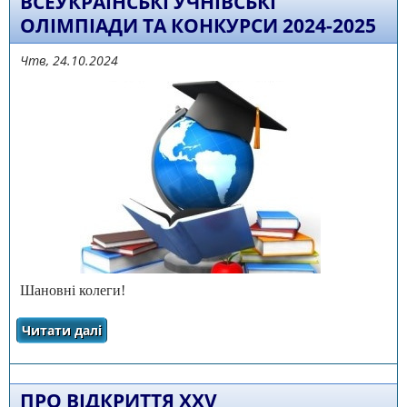
ВСЕУКРАЇНСЬКІ УЧНІВСЬКІ
ОЛІМПІАДИ ТА КОНКУРСИ 2024-2025
Чтв, 24.10.2024
Шановні колеги!
Читати далі
про Всеукраїнські учнівські олімпіади та
конкурси 2024-2025
ПРО ВІДКРИТТЯ ХХV