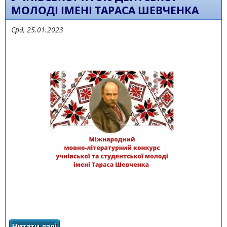
МОЛОДІ ІМЕНІ ТАРАСА ШЕВЧЕНКА
Срд, 25.01.2023
Читати далі
про Про проведення фінального етапу XIІІ