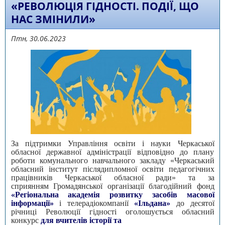
«РЕВОЛЮЦІЯ ГІДНОСТІ. ПОДІЇ, ЩО
НАС ЗМІНИЛИ»
Птн, 30.06.2023
За підтримки Управління освіти і науки Черкаської
обласної державної адміністрації відповідно до плану
роботи комунального навчального закладу «Черкаський
обласний інститут післядипломної освіти педагогічних
працівників Черкаської обласної ради» та за
сприянням Громадянської організації благодійний фонд
«Регіональна академія розвитку засобів масової
інформації»
і телерадіокомпанії
«Ільдана»
до десятої
річниці Революції гідності оголошується обласний
конкурс
для вчителів історії та