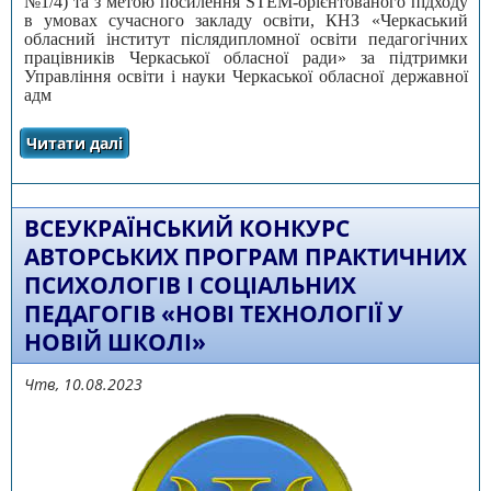
№1/4) та з метою посилення STEM-орієнтованого підходу
в умовах сучасного закладу освіти, КНЗ «Черкаський
обласний інститут післядипломної освіти педагогічних
працівників Черкаської обласної ради» за підтримки
Управління освіти і науки Черкаської обласної державної
адм
Читати далі
про Про проведення обласного конкурсу
«Кейс STEM-активностей на уроці»
ВСЕУКРАЇНСЬКИЙ КОНКУРС
АВТОРСЬКИХ ПРОГРАМ ПРАКТИЧНИХ
ПСИХОЛОГІВ І СОЦІАЛЬНИХ
ПЕДАГОГІВ «НОВІ ТЕХНОЛОГІЇ У
НОВІЙ ШКОЛІ»
Чтв, 10.08.2023