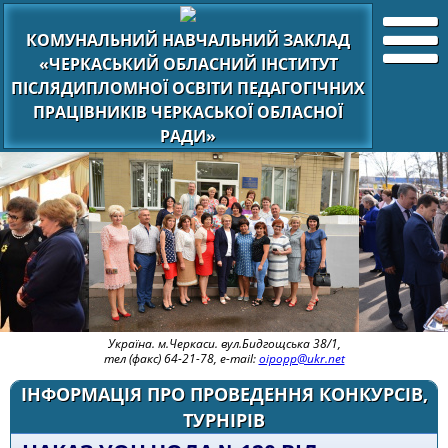
КОМУНАЛЬНИЙ НАВЧАЛЬНИЙ ЗАКЛАД
«ЧЕРКАСЬКИЙ ОБЛАСНИЙ ІНСТИТУТ
ПІСЛЯДИПЛОМНОЇ ОСВІТИ ПЕДАГОГІЧНИХ
ПРАЦІВНИКІВ ЧЕРКАСЬКОЇ ОБЛАСНОЇ
РАДИ»
Україна. м.Черкаси. вул.Бидгощська 38/1,
тел (факс) 64-21-78, e-mail:
oipopp@ukr.net
ІНФОРМАЦІЯ ПРО ПРОВЕДЕННЯ КОНКУРСІВ,
ТУРНІРІВ