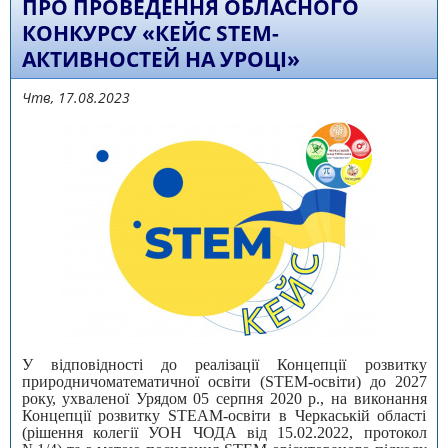
ПРО ПРОВЕДЕННЯ ОБЛАСНОГО
КОНКУРСУ «КЕЙС STEM-
АКТИВНОСТЕЙ НА УРОЦІ»
Чтв, 17.08.2023
У відповідності до реалізації Концепції розвитку
природничоматематичної освіти (STEM-освіти) до 2027
року, ухваленої Урядом 05 серпня 2020 р., на виконання
Концепції розвитку STEАM-освіти в Черкаській області
(рішення колегії УОН ЧОДА від 15.02.2022, протокол