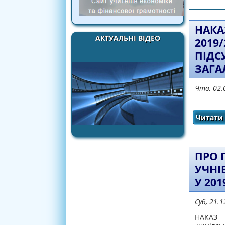
НАКА
АКТУАЛЬНІ ВІДЕО
2019
ПІДС
ЗАГА
Чтв, 02.
Читати 
ПРО 
УЧНІ
У 20
Суб, 21.
НАКАЗ №