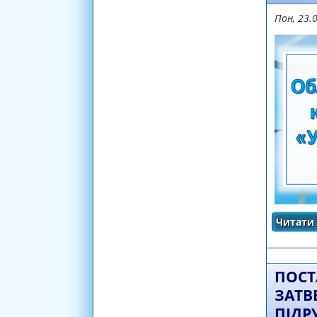
Пон, 23.
Читати 
ПОСТ
ЗАТВ
ПІДР