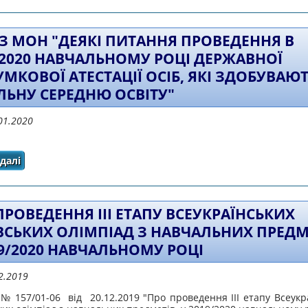
З МОН "ДЕЯКІ ПИТАННЯ ПРОВЕДЕННЯ В
/2020 НАВЧАЛЬНОМУ РОЦІ ДЕРЖАВНОЇ
УМКОВОЇ АТЕСТАЦІЇ ОСІБ, ЯКІ ЗДОБУВАЮ
ЛЬНУ СЕРЕДНЮ ОСВІТУ"
01.2020
далі
про Наказ МОН "Деякі питання проведення в 2019/2020
атестації осіб, які здобувають заг
ПРОВЕДЕННЯ ІІІ ЕТАПУ ВСЕУКРАЇНСЬКИХ
ВСЬКИХ ОЛІМПІАД З НАВЧАЛЬНИХ ПРЕДМ
19/2020 НАВЧАЛЬНОМУ РОЦІ
12.2019
 157/01-06 від 20.12.2019 "Про проведення ІІІ етапу Всеукр