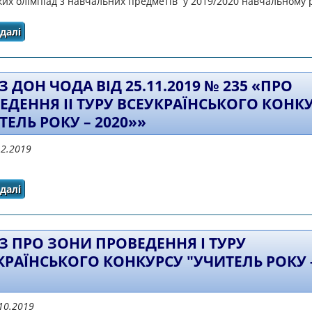
их олімпіад з навчальних предметів у 2019/2020 навчальному р
далі
про Про проведення ІІІ етапу Всеукраїнських учнівс
2019/2020 навчально
 ДОН ЧОДА ВІД 25.11.2019 № 235 «ПРО
ЕДЕННЯ ІІ ТУРУ ВСЕУКРАЇНСЬКОГО КОНК
ТЕЛЬ РОКУ – 2020»»
12.2019
далі
про НАКАЗ ДОН ЧОДА ВІД 25.11.2019 № 235 «ПРО ПРОВЕ
«УЧИТЕЛЬ РОКУ – 2
З ПРО ЗОНИ ПРОВЕДЕННЯ І ТУРУ
КРАЇНСЬКОГО КОНКУРСУ "УЧИТЕЛЬ РОКУ 
10.2019