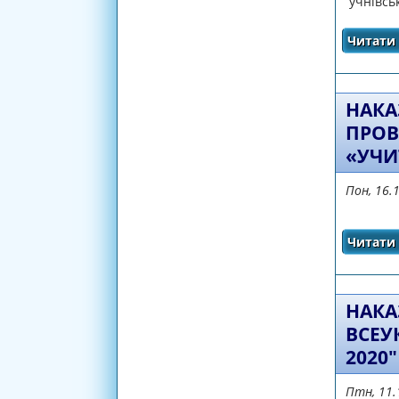
учнівськ
Читати 
НАКАЗ
ПРОВ
«УЧИ
Пон, 16.
Читати 
НАКА
ВСЕУ
2020"
Птн, 11.