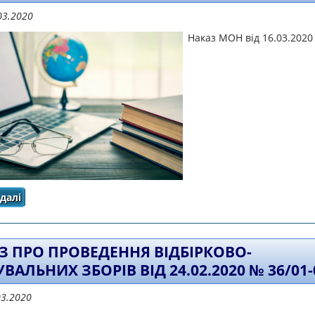
03.2020
Наказ МОН від 16.03.2020
далі
про ПРО ОРГАНІЗАЦІЙНІ ЗАХОДИ ДЛЯ ЗАПОБІГАННЯ П
З ПРО ПРОВЕДЕННЯ ВІДБІРКОВО-
ВАЛЬНИХ ЗБОРІВ ВІД 24.02.2020 № 36/01-
03.2020