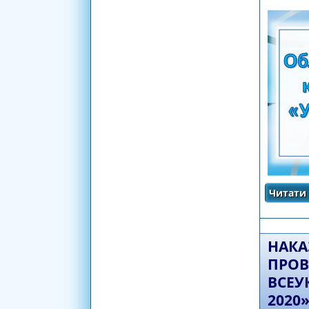
Читати 
НАКАЗ
ПРОВЕ
ВСЕУ
2020»