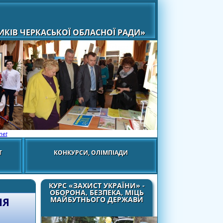
КІВ ЧЕРКАСЬКОЇ ОБЛАСНОЇ РАДИ»
net
Т
КОНКУРСИ, ОЛІМПІАДИ
КУРС «ЗАХИСТ УКРАЇНИ» -
ОБОРОНА, БЕЗПЕКА, МІЦЬ
МАЙБУТНЬОГО ДЕРЖАВИ
НЯ