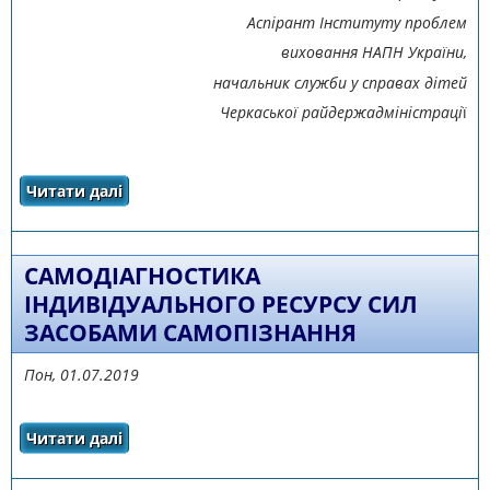
Аспірант Інституту проблем
виховання НАПН України,
начальник служби у справах дітей
Черкаської райдержадміністраці
ї
Читати далі
про ФОРМУВАННЯ КУЛЬТУРИ РОДИННИХ
ВЗАЄМИН СТАРШОКЛАСНИКІВ ЗАСОБАМИ
САМОПІЗНАННЯ
САМОДІАГНОСТИКА
ІНДИВІДУАЛЬНОГО РЕСУРСУ СИЛ
ЗАСОБАМИ САМОПІЗНАННЯ
Пон, 01.07.2019
Читати далі
про САМОДІАГНОСТИКА ІНДИВІДУАЛЬНОГО
РЕСУРСУ СИЛ ЗАСОБАМИ САМОПІЗНАННЯ