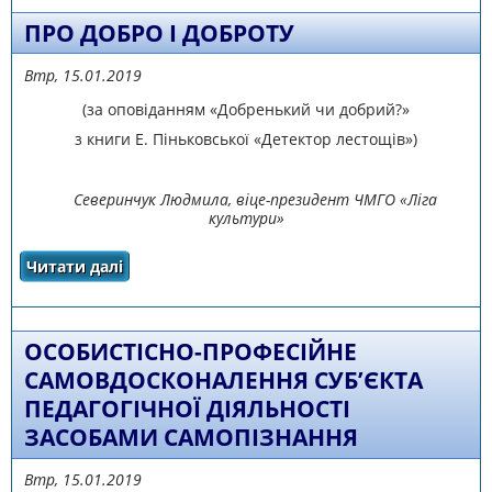
ПРО ДОБРО І ДОБРОТУ
Втр, 15.01.2019
(за оповіданням «Добренький чи добрий?»
з книги Е. Піньковської «Детектор лестощів»)
Северинчук Людмила, віце-президент ЧМГО «Ліга
культури»
Читати далі
про ПРО ДОБРО І ДОБРОТУ
ОСОБИСТІСНО-ПРОФЕСІЙНЕ
САМОВДОСКОНАЛЕННЯ СУБ’ЄКТА
ПЕДАГОГІЧНОЇ ДІЯЛЬНОСТІ
ЗАСОБАМИ САМОПІЗНАННЯ
Втр, 15.01.2019