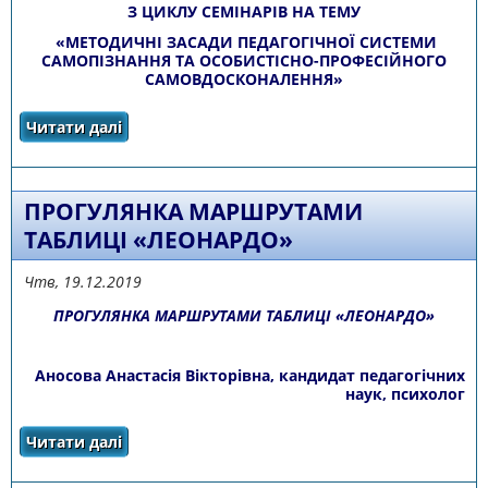
З ЦИКЛУ СЕМІНАРІВ НА ТЕМУ
«МЕТОДИЧНІ ЗАСАДИ ПЕДАГОГІЧНОЇ СИСТЕМИ
САМОПІЗНАННЯ ТА ОСОБИСТІСНО-ПРОФЕСІЙНОГО
САМОВДОСКОНАЛЕННЯ»
Читати далі
про СЕМІНАР № 3 «СВІДОМЕ
ВДОСКОНАЛЕННЯ ЕМОЦІЙ
ПРОГУЛЯНКА МАРШРУТАМИ
ТАБЛИЦІ «ЛЕОНАРДО»
Чтв, 19.12.2019
ПРОГУЛ
ЯНКА
МАРШРУТАМ
И
ТАБЛИЦ
І
«ЛЕОНАРДО»
Аносова Анастасія Вікторівна, кандидат педагогічних
наук, психолог
Читати далі
про ПРОГУЛЯНКА МАРШРУТАМИ ТАБЛИЦІ
«ЛЕОНАРДО»