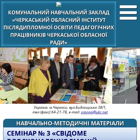
КОМУНАЛЬНИЙ НАВЧАЛЬНИЙ ЗАКЛАД
«ЧЕРКАСЬКИЙ ОБЛАСНИЙ ІНСТИТУТ
ПІСЛЯДИПЛОМНОЇ ОСВІТИ ПЕДАГОГІЧНИХ
ПРАЦІВНИКІВ ЧЕРКАСЬКОЇ ОБЛАСНОЇ
РАДИ»
Україна. м.Черкаси. вул.Бидгощська 38/1,
тел (факс) 64-21-78, e-mail:
oipopp@ukr.net
НАВЧАЛЬНО-МЕТОДИЧНІ МАТЕРІАЛИ
СЕМІНАР № 3 «СВІДОМЕ