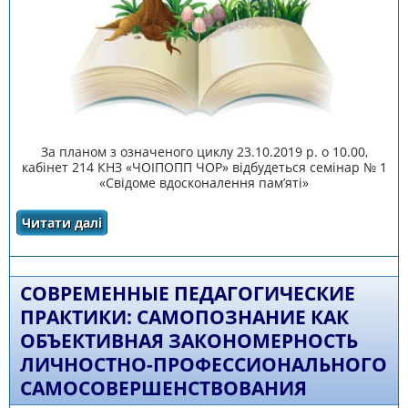
За планом з означеного циклу 23.10.2019 р. о 10.00,
кабінет 214 КНЗ «ЧОІПОПП ЧОР» відбудеться семінар № 1
«Свідоме вдосконалення пам’яті»
Читати далі
про СЕМІНАР № 1 «СВІДОМЕ
ВДОСКОНАЛЕННЯ ПАМ’ЯТІ»
СОВРЕМЕННЫЕ ПЕДАГОГИЧЕСКИЕ
ПРАКТИКИ: САМОПОЗНАНИЕ КАК
ОБЪЕКТИВНАЯ ЗАКОНОМЕРНОСТЬ
ЛИЧНОСТНО-ПРОФЕССИОНАЛЬНОГО
САМОСОВЕРШЕНСТВОВАНИЯ