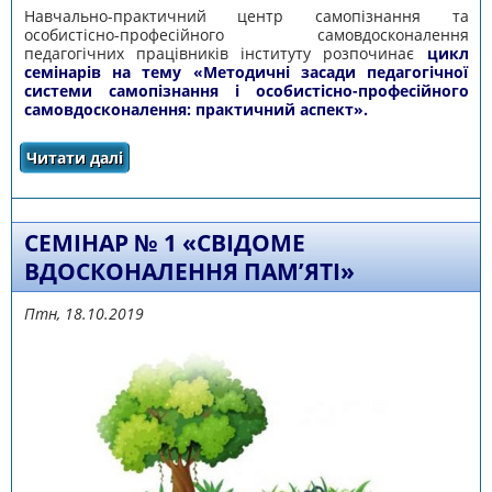
Навчально-практичний центр самопізнання та
особистісно-професійного самовдосконалення
педагогічних працівників інституту розпочинає
цикл
семінарів на тему «Методичні засади педагогічної
системи самопізнання і особистісно-професійного
самовдосконалення: практичний аспект».
Читати далі
про ЦИКЛ СЕМІНАРІВ НА ТЕМУ «МЕТОДИЧНІ
ЗАСАДИ ПЕДАГОГІЧНОЇ СИСТЕМИ
САМОПІЗНАННЯ І ОСОБИСТІСНО-
ПРОФЕСІЙНОГО САМОВДОСКОНАЛЕННЯ:
ПРАКТИЧНИЙ АСПЕКТ»
СЕМІНАР № 1 «СВІДОМЕ
ВДОСКОНАЛЕННЯ ПАМ’ЯТІ»
Птн, 18.10.2019