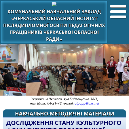
КОМУНАЛЬНИЙ НАВЧАЛЬНИЙ ЗАКЛАД
«ЧЕРКАСЬКИЙ ОБЛАСНИЙ ІНСТИТУТ
ПІСЛЯДИПЛОМНОЇ ОСВІТИ ПЕДАГОГІЧНИХ
ПРАЦІВНИКІВ ЧЕРКАСЬКОЇ ОБЛАСНОЇ
РАДИ»
Україна. м.Черкаси. вул.Бидгощська 38/1,
тел (факс) 64-21-78, e-mail:
oipopp@ukr.net
НАВЧАЛЬНО-МЕТОДИЧНІ МАТЕРІАЛИ
ДОСЛІДЖЕННЯ СТАНУ КУЛЬТУРНОГО