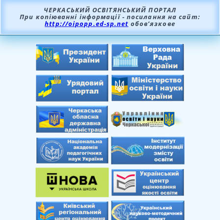
ЧЕРКАСЬКИЙ ОСВІТЯНСЬКИЙ ПОРТАЛ
При копіюванні інформації - посилання на сайт:
http://oipopp.ed-sp.net
обов’язкове