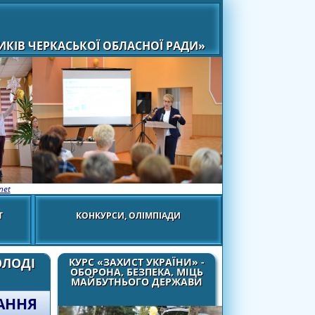
КІВ ЧЕРКАСЬКОЇ ОБЛАСНОЇ РАДИ»
net
Т
КОНКУРСИ, ОЛІМПІАДИ
ОЛОДІ
КУРС «ЗАХИСТ УКРАЇНИ» -
ОБОРОНА, БЕЗПЕКА, МІЦЬ
МАЙБУТНЬОГО ДЕРЖАВИ
АННЯ