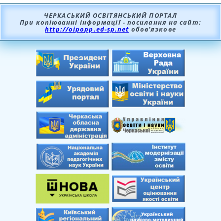
СТОРІНКИ
ЧЕРКАСЬКИЙ ОСВІТЯНСЬКИЙ ПОРТАЛ
При копіюванні інформації - посилання на сайт:
http://oipopp.ed-sp.net
обов’язкове