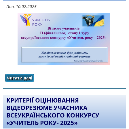
Пон, 10.02.2025
Читати далі
про Програма проведення ІІ (фінального)
етапу І туру всеукраїнського конкурсу
«Учитель року-2025»
КРИТЕРІЇ ОЦІНЮВАННЯ
ВІДЕОРЕЗЮМЕ УЧАСНИКА
ВСЕУКРАЇНСЬКОГО КОНКУРСУ
«УЧИТЕЛЬ РОКУ- 2025»