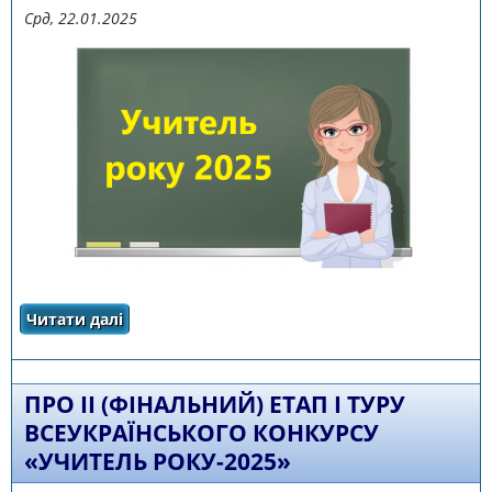
Срд, 22.01.2025
Читати далі
про КРИТЕРІЇ ОЦІНЮВАННЯ ВІДЕОРЕЗЮМЕ
УЧАСНИКА ВСЕУКРАЇНСЬКОГО КОНКУРСУ
«УЧИТЕЛЬ РОКУ- 2025»
ПРО ІІ (ФІНАЛЬНИЙ) ЕТАП І ТУРУ
ВСЕУКРАЇНСЬКОГО КОНКУРСУ
«УЧИТЕЛЬ РОКУ-2025»