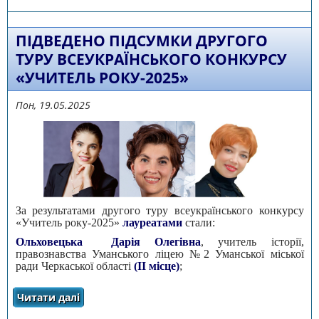
«УЧИТЕЛЬ РОКУ – 2026»
ПІДВЕДЕНО ПІДСУМКИ ДРУГОГО
ТУРУ ВСЕУКРАЇНСЬКОГО КОНКУРСУ
«УЧИТЕЛЬ РОКУ-2025»
Пон, 19.05.2025
За результатами другого туру всеукраїнського конкурсу
«Учитель року-2025»
лауреатами
стали:
Ольховецька Дарія Олегівна
, учитель історії,
правознавства Уманського ліцею №2 Уманської міської
ради Черкаської області
(ІІ місце)
;
Читати далі
про Підведено підсумки другого туру
всеукраїнського конкурсу «Учитель