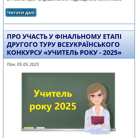
Читати далі
про Результати Всеукраїнського конкурсу
«Учитель року – 2025»
ПРО УЧАСТЬ У ФIНАЛЬНОМУ ЕТАПI
ДРУГОГО ТУРУ ВСЕУКРАЇНСЬКОГО
КОНКУРСУ «УЧИТЕЛЬ РОКУ - 2025»
Пон, 05.05.2025