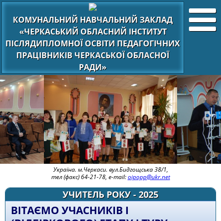
КОМУНАЛЬНИЙ НАВЧАЛЬНИЙ ЗАКЛАД
«ЧЕРКАСЬКИЙ ОБЛАСНИЙ ІНСТИТУТ
ПІСЛЯДИПЛОМНОЇ ОСВІТИ ПЕДАГОГІЧНИХ
ПРАЦІВНИКІВ ЧЕРКАСЬКОЇ ОБЛАСНОЇ
РАДИ»
Україна. м.Черкаси. вул.Бидгощська 38/1,
тел (факс) 64-21-78, e-mail:
oipopp@ukr.net
УЧИТЕЛЬ РОКУ - 2025
ВІТАЄМО УЧАСНИКІВ І