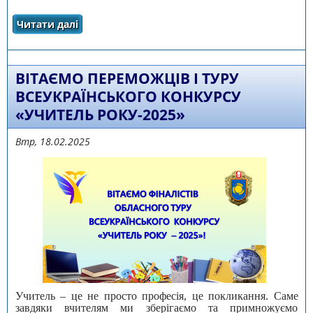
Читати далі
про Про участь у фiнальному етапi другого
туру всеукраїнського конкурсу «Учитель
року - 2025»
ВІТАЄМО ПЕРЕМОЖЦІВ І ТУРУ
ВСЕУКРАЇНСЬКОГО КОНКУРСУ
«УЧИТЕЛЬ РОКУ-2025»
Втр, 18.02.2025
Учитель – це не просто професія, це покликання. Саме
завдяки вчителям ми зберігаємо та примножуємо