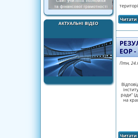
територі
Читати 
АКТУАЛЬНІ ВІДЕО
РЕЗУ
ЕОР -
Птн, 24.
Відпові
інстит
ради“ (
на кра
Читати 