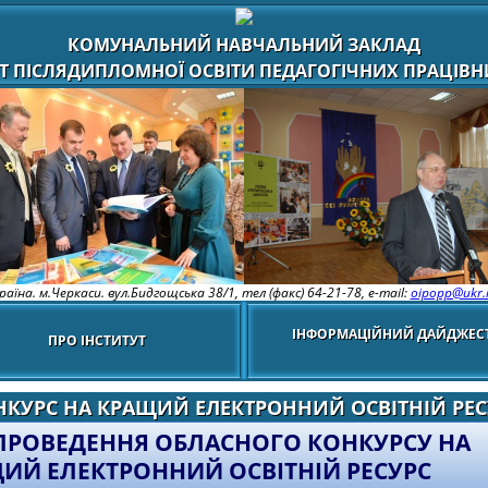
КОМУНАЛЬНИЙ НАВЧАЛЬНИЙ ЗАКЛАД
Т ПІСЛЯДИПЛОМНОЇ ОСВІТИ ПЕДАГОГІЧНИХ ПРАЦІВНИ
раїна. м.Черкаси. вул.Бидгощська 38/1,
тел (факс) 64-21-78, e-mail:
oipopp@ukr.
ІНФОРМАЦІЙНИЙ ДАЙДЖЕС
ПРО ІНСТИТУТ
НКУРС НА КРАЩИЙ ЕЛЕКТРОННИЙ ОСВІТНІЙ РЕС
ПРОВЕДЕННЯ ОБЛАСНОГО КОНКУРСУ НА
ИЙ ЕЛЕКТРОННИЙ ОСВІТНІЙ РЕСУРС