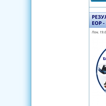
РЕЗУ
ЕОР -
Пон, 19.