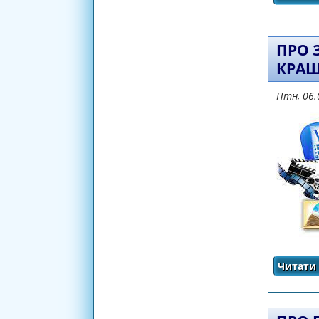
ПРО 
КРАЩ
Птн, 06.
Читати 