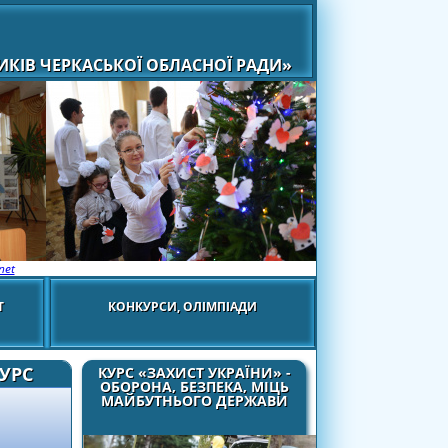
КІВ ЧЕРКАСЬКОЇ ОБЛАСНОЇ РАДИ»
net
Т
КОНКУРСИ, ОЛІМПІАДИ
УРС
КУРС «ЗАХИСТ УКРАЇНИ» -
ОБОРОНА, БЕЗПЕКА, МІЦЬ
МАЙБУТНЬОГО ДЕРЖАВИ