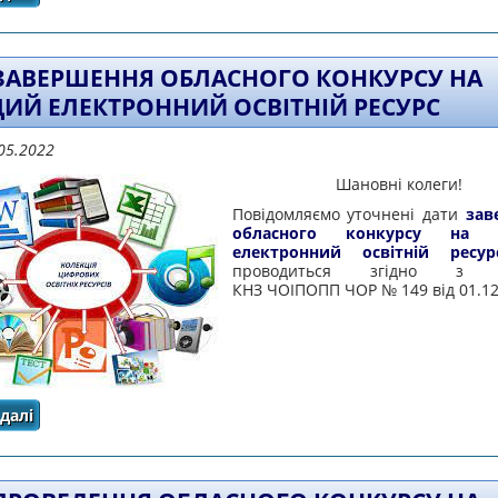
ЗАВЕРШЕННЯ ОБЛАСНОГО КОНКУРСУ НА
ИЙ ЕЛЕКТРОННИЙ ОСВІТНІЙ РЕСУРС
05.2022
Шановні колеги!
Повідомляємо уточнені дати
зав
обласного конкурсу на 
електронний освітній ресур
проводиться згідно з н
КНЗ ЧОІПОПП ЧОР № 149 від 01.12
далі
про Про завершення обласного конкурсу на кращий еле