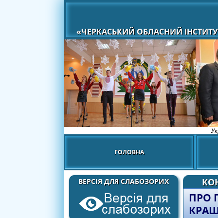
«ЧЕРКАСЬКИЙ ОБЛАСНИЙ ІНСТИТУ
Ук
ГОЛОВНА
КО
ВЕРСІЯ ДЛЯ СЛАБОЗОРИХ
ПРО 
КРАЩ