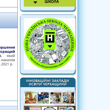
ершення
кращий
с
, який
аказом
.2021 р.
ІННОВАЦІЙНІ ЗАКЛАДИ
ОСВІТИ ЧЕРКАЩИНИ
ктронний освітній ресурс