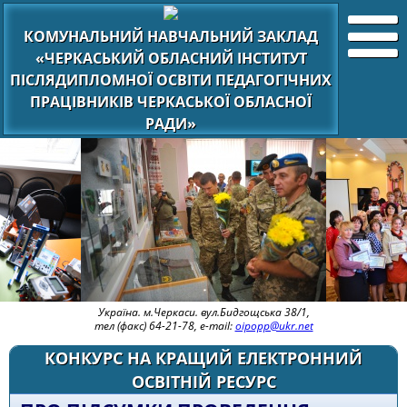
КОМУНАЛЬНИЙ НАВЧАЛЬНИЙ ЗАКЛАД
«ЧЕРКАСЬКИЙ ОБЛАСНИЙ ІНСТИТУТ
ПІСЛЯДИПЛОМНОЇ ОСВІТИ ПЕДАГОГІЧНИХ
ПРАЦІВНИКІВ ЧЕРКАСЬКОЇ ОБЛАСНОЇ
РАДИ»
Україна. м.Черкаси. вул.Бидгощська 38/1,
тел (факс) 64-21-78, e-mail:
oipopp@ukr.net
КОНКУРС НА КРАЩИЙ ЕЛЕКТРОННИЙ
ОСВІТНІЙ РЕСУРС