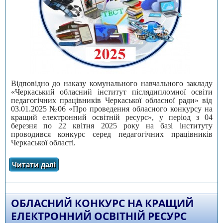
Відповідно до наказу комунального навчального закладу
«Черкаський обласний інститут післядипломної освіти
педагогічних працівників Черкаської обласної ради» від
03.01.2025 №06 «Про проведення обласного конкурсу на
кращий електронний освітній ресурс», у період з 04
березня по 22 квітня 2025 року на базі інституту
проводився конкурс серед педагогічних працівників
Черкаської області.
Читати далі
про Про підсумки проведення обласного
конкурсу на кращий електронний освітній
ресурс
ОБЛАСНИЙ КОНКУРС НА КРАЩИЙ
ЕЛЕКТРОННИЙ ОСВІТНІЙ РЕСУРС