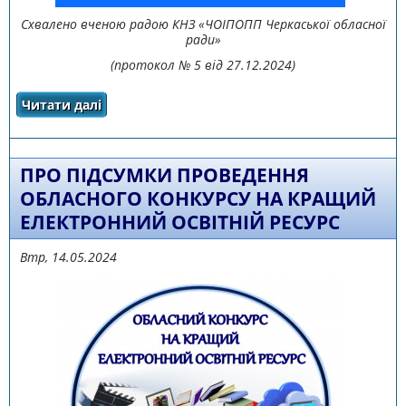
Схвалено вченою радою КНЗ «ЧОІПОПП Черкаської обласної
ради»
(протокол № 5 від 27.12.2024)
Читати далі
про ПОЛОЖЕННЯ ПРО ОБЛАСНИЙ КОНКУРС
НА КРАЩИЙ ЕЛЕКТРОННИЙ ОСВІТНІЙ
РЕСУРС
ПРО ПІДСУМКИ ПРОВЕДЕННЯ
ОБЛАСНОГО КОНКУРСУ НА КРАЩИЙ
ЕЛЕКТРОННИЙ ОСВІТНІЙ РЕСУРС
Втр, 14.05.2024