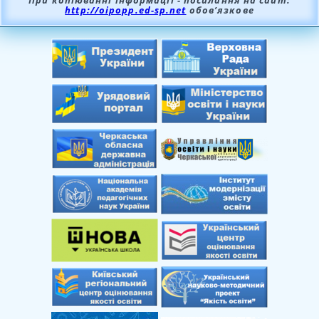
При копіюванні інформації - посилання на сайт:
http://oipopp.ed-sp.net
обов’язкове