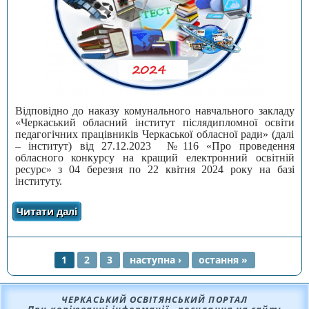
Відповідно до наказу комунального навчального закладу
«Черкаський обласний інститут післядипломної освіти
педагогічних працівників Черкаської обласної ради» (далі
– інститут) від 27.12.2023 №116 «Про проведення
обласного конкурсу на кращий електронний освітній
ресурс» з 04 березня по 22 квітня 2024 року на базі
інституту.
Читати далі
про Про підсумки проведення обласного
конкурсу на кращий електронний освітній
ресурс
1
2
3
наступна ›
остання »
СТОРІНКИ
ЧЕРКАСЬКИЙ ОСВІТЯНСЬКИЙ ПОРТАЛ