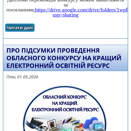
за
посиланням
:https://drive.google.com/drive/folders
usp=sharing
Читати далі
про Про підсумки проведення обласного
конкурсу на кращий електронний освітній
ресурс
ПРО ПІДСУМКИ ПРОВЕДЕННЯ
ОБЛАСНОГО КОНКУРСУ НА КРАЩИЙ
ЕЛЕКТРОННИЙ ОСВІТНІЙ РЕСУРС
Птн, 01.05.2026