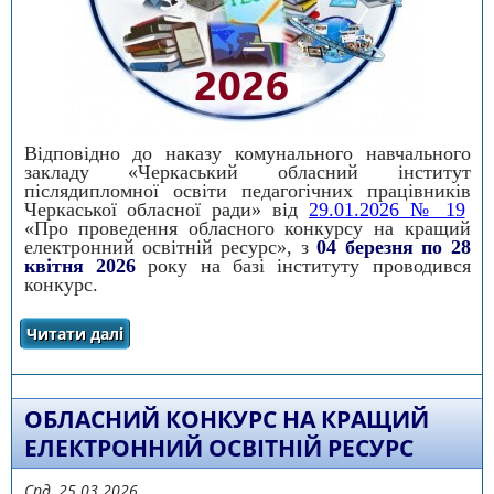
Відповідно до наказу комунального навчального
закладу «Черкаський обласний інститут
післядипломної освіти педагогічних працівників
Черкаської обласної ради» від
29.01.2026 № 19
«Про проведення обласного конкурсу на кращий
електронний освітній ресурс», з
04 березня по 28
квітня 2026
року на базі інституту проводився
конкурс.
Читати далі
про Про підсумки проведення обласного
конкурсу на кращий електронний освітній
ресурс
ОБЛАСНИЙ КОНКУРС НА КРАЩИЙ
ЕЛЕКТРОННИЙ ОСВІТНІЙ РЕСУРС
Срд, 25.03.2026