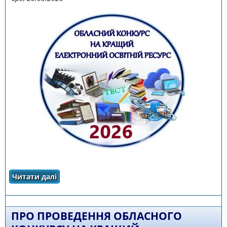
Читати далі
про Обласний конкурс на кращий
електронний освітній ресурс
ПРО ПРОВЕДЕННЯ ОБЛАСНОГО