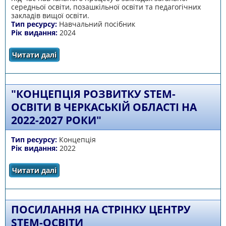
середньої освіти, позашкільної освіти та педагогічних
закладів вищої освіти.
Тип ресурсу:
Навчальний посібник
Рік видання:
2024
Читати далі
про Практична медіаграмотність у НУШ. 5–7
класи
"КОНЦЕПЦІЯ РОЗВИТКУ STEM-
ОСВІТИ В ЧЕРКАСЬКІЙ ОБЛАСТІ НА
2022-2027 РОКИ"
Тип ресурсу:
Концепція
Рік видання:
2022
Читати далі
про "Концепція розвитку STEM-освіти в
Черкаській області на 2022-2027 роки"
ПОСИЛАННЯ НА СТРІНКУ ЦЕНТРУ
STEM-ОСВІТИ