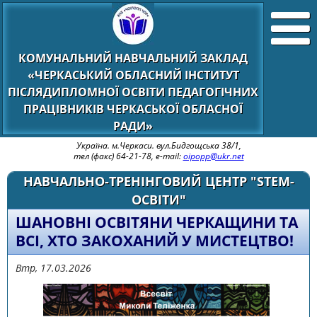
КОМУНАЛЬНИЙ НАВЧАЛЬНИЙ ЗАКЛАД
«ЧЕРКАСЬКИЙ ОБЛАСНИЙ ІНСТИТУТ
ПІСЛЯДИПЛОМНОЇ ОСВІТИ ПЕДАГОГІЧНИХ
ПРАЦІВНИКІВ ЧЕРКАСЬКОЇ ОБЛАСНОЇ
РАДИ»
Україна. м.Черкаси. вул.Бидгощська 38/1,
тел (факс) 64-21-78, e-mail:
oipopp@ukr.net
НАВЧАЛЬНО-ТРЕНІНГОВИЙ ЦЕНТР "STEM-
ОСВІТИ"
ШАНОВНІ ОСВІТЯНИ ЧЕРКАЩИНИ ТА
ВСІ, ХТО ЗАКОХАНИЙ У МИСТЕЦТВО!
Втр, 17.03.2026