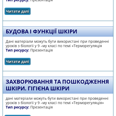
Читати далі
про Підтримка температури тіла.
Теплопродукція. Тепловіддача
БУДОВА І ФУНКЦІЇ ШКІРИ
Дані матеріали можуть бути використані при проведенні
уроків з біології у 9 –му класі по темі «Терморегуляція
Тип ресурсу:
Презентація
Читати далі
про Будова і функції шкіри
ЗАХВОРЮВАННЯ ТА ПОШКОДЖЕННЯ
ШКІРИ. ГІГІЄНА ШКІРИ
дані матеріали можуть бути використані при проведенні
уроків з біології у 9 –му класі по темі «Терморегуляція»
Тип ресурсу:
Презентація