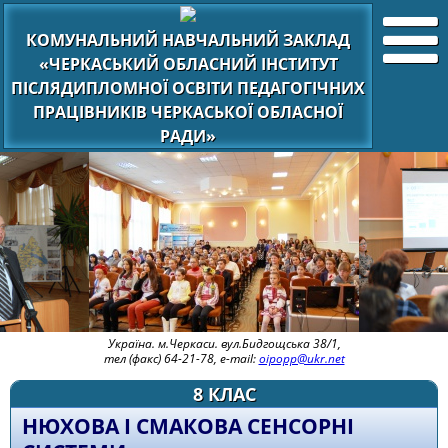
КОМУНАЛЬНИЙ НАВЧАЛЬНИЙ ЗАКЛАД
«ЧЕРКАСЬКИЙ ОБЛАСНИЙ ІНСТИТУТ
ПІСЛЯДИПЛОМНОЇ ОСВІТИ ПЕДАГОГІЧНИХ
ПРАЦІВНИКІВ ЧЕРКАСЬКОЇ ОБЛАСНОЇ
РАДИ»
Україна. м.Черкаси. вул.Бидгощська 38/1,
тел (факс) 64-21-78, e-mail:
oipopp@ukr.net
8 КЛАС
НЮХОВА І СМАКОВА СЕНСОРНІ