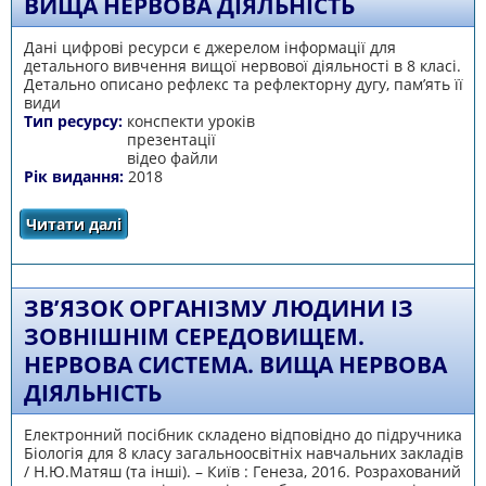
ВИЩА НЕРВОВА ДІЯЛЬНІСТЬ
Дані цифрові ресурси є джерелом інформації для
детального вивчення вищої нервової діяльності в 8 класі.
Детально описано рефлекс та рефлекторну дугу, пам’ять її
види
Тип ресурсу:
конспекти уроків
презентації
відео файли
Рік видання:
2018
Читати далі
про Вища нервова діяльність
ЗВ’ЯЗОК ОРГАНІЗМУ ЛЮДИНИ ІЗ
ЗОВНІШНІМ СЕРЕДОВИЩЕМ.
НЕРВОВА СИСТЕМА. ВИЩА НЕРВОВА
ДІЯЛЬНІСТЬ
Електронний посібник складено відповідно до підручника
Біологія для 8 класу загальноосвітніх навчальних закладів
/ Н.Ю.Матяш (та інші). – Київ : Генеза, 2016. Розрахований