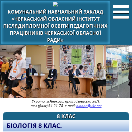
КОМУНАЛЬНИЙ НАВЧАЛЬНИЙ ЗАКЛАД
«ЧЕРКАСЬКИЙ ОБЛАСНИЙ ІНСТИТУТ
ПІСЛЯДИПЛОМНОЇ ОСВІТИ ПЕДАГОГІЧНИХ
ПРАЦІВНИКІВ ЧЕРКАСЬКОЇ ОБЛАСНОЇ
РАДИ»
Україна. м.Черкаси. вул.Бидгощська 38/1,
тел (факс) 64-21-78, e-mail:
oipopp@ukr.net
8 КЛАС
БІОЛОГІЯ 8 КЛАС.